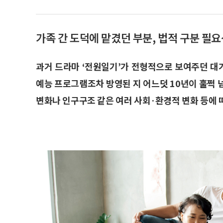
가족 간 도덕에 맡겼던 부분, 법적 구분 필요
과거 드라마 ‘전원일기’가 전형적으로 보여주던 대가족
예능 프로그램조차 방영된 지 어느덧 10년이 훌쩍 
변화나 인구구조 같은 여러 사회·환경적 변화 등에 