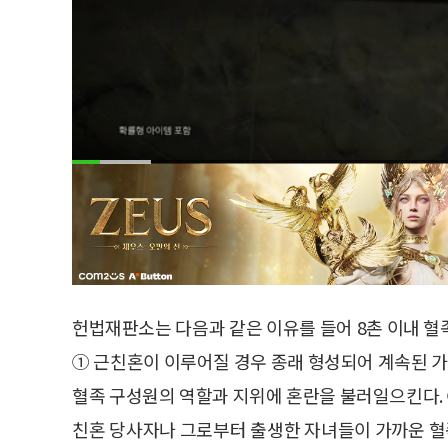
헌법재판소는 다음과 같은 이유를 들어 8촌 이내 혈
① 근친혼이 이루어질 경우 종래 형성되어 계속된 
혈족 구성원의 역할과 지위에 혼란을 불러일으킨다.
친혼 당사자나 그로부터 출생한 자녀들이 가까운 