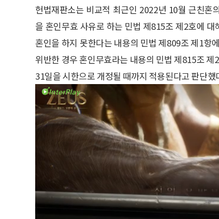
헌법재판소는 비교적 최근인 2022년 10월 근친혼의
을 혼인무효 사유로 하는 민법 제815조 제2호에 대
혼인을 하지 못한다는 내용의 민법 제809조 제1항에
위반한 경우 혼인무효라는 내용의 민법 제815조 제2
31일을 시한으로 개정될 때까지 적용된다고 판단했다