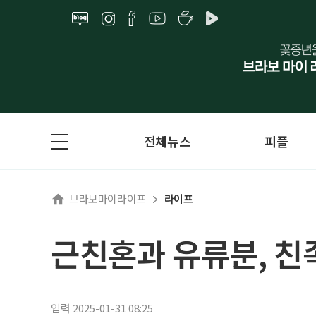
전체뉴스
피플
브라보마이라이프
라이프
근친혼과 유류분, 친
입력 2025-01-31 08:25