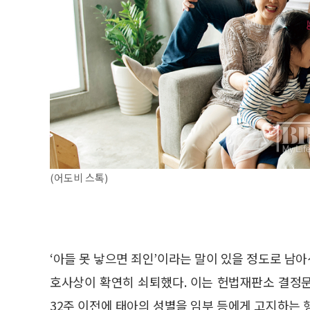
(어도비 스톡)
‘아들 못 낳으면 죄인’이라는 말이 있을 정도로 
호사상이 확연히 쇠퇴했다. 이는 헌법재판소 결정문
32주 이전에 태아의 성별을 임부 등에게 고지하는