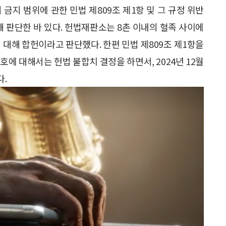
 금지 범위에 관한 민법 제809조 제1항 및 그 규정 위반
해 판단한 바 있다. 헌법재판소는 8촌 이내의 혈족 사이에
 대해 합헌이라고 판단했다. 한편 민법 제809조 제1항을
호에 대해서는 헌법 불합치 결정을 하면서, 2024년 12월
.