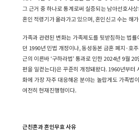
그 근거 중 하나로 통계로써 실증되는 남아선호사상
혼인 적령기가 올라가고 있으며, 혼인신고 수는 해가 
가족과 관련된 변화는 가족제도를 뒷받침하는 법률
던 1990년 민법 개정이나, 동성동본 금혼 폐지·호
근의 이른바 ‘구하라법’ 통과로 인한 2024년 9월 
편을 일컫는다)은 꾸준히 개정돼왔다. 1960년부터 
화에 가장 자주 대응해온 분야는 놀랍게도 가족법이
여전히 현재진행형이다.
근친혼과 혼인무효 사유