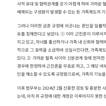
사적 유대 및 협력관계를 갖기 어렵게 하여 가까운 혈
배제되는 구성원이 발생할 수 있는 등 가족제도의 기
그러나 이러한 금혼 규정에 어긋나는 혼인을 일률적
유를 침해한다고 보았다. ① 이미 근친혼이 이루어
지고 있고, 자녀를 출산하거나 가족 내 신뢰와 협력
적으로 그 효력을 소급하여 상실시킨다면, 가족제도
있다. ② 가까운 혈족 사이의 신분관계 등에 현저
경우에 한정하여 근친혼을 무효로 하고, 그 해당 여
인을 해소할 수 있도록 규정함으로써, 가족의 기능을 
이후 법무부는 2024년 2월 신중한 검토 및 충분
는데, 아직 위 규정에 대한 개정은 이루어지지 못한 