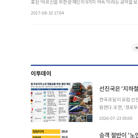
표된 ‘어르신을 위한 문재인의 9가지 약속’이라는 공약을 보
본인 부담금 절반으로 절감, 찾아가는 건강 서비스, 보청기
2017-08-10 17:04
이투데이
선진국은 ‘지하철
한국과 달리 유럽 선
원한다. 또한, ‘경로
발생하지 않는다. 주요 국가의 무임승차 제도를 보면, 영국에선 연금 수급연령(66세)에 도달
2026-07-23 05:00
한 노인에게 전국 어디
승객 절반이 '노