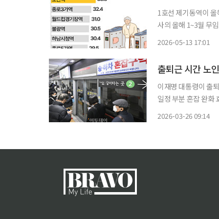
1호선 제기동역이 올해 
사의 올해 1~3월 
47.2%로 조사됐다. 
2026-05-13 17:01
32.
출퇴근 시간 노인
이재명 대통령이 출퇴
일정 부분 혼잡 완화 
진석 철도경제연구소장
2026-03-26 09:14
는 전체 이용자의 8%