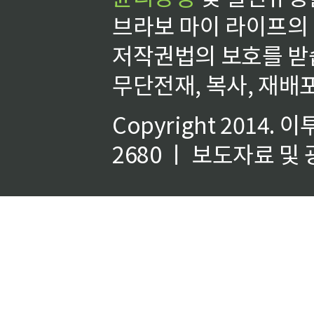
브라보 마이 라이프의
저작권법의 보호를 받
무단전재, 복사, 재배포
Copyright 2014.
이
2680 ㅣ 보도자료 및 광