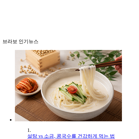
브라보 인기뉴스
1.
설탕 vs 소금, 콩국수를 건강하게 먹는 법