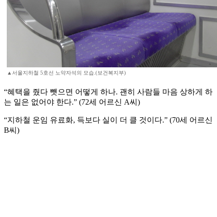
▲서울지하철 5호선 노약자석의 모습.(보건복지부)
“혜택을 줬다 뺏으면 어떻게 하나. 괜히 사람들 마음 상하게 하
는 일은 없어야 한다.” (72세 어르신 A씨)
“지하철 운임 유료화, 득보다 실이 더 클 것이다.” (70세 어르신
B씨)