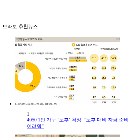
브라보 추천뉴스
1.
4050 1인 가구 ‘노후’ 걱정, “노후 대비 자금 준비
어려워”