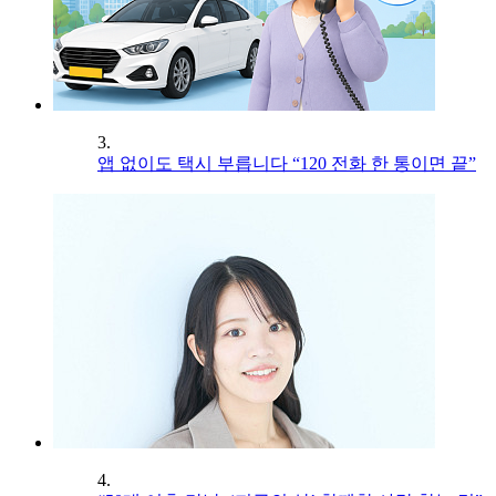
3.
앱 없이도 택시 부릅니다 “120 전화 한 통이면 끝”
4.