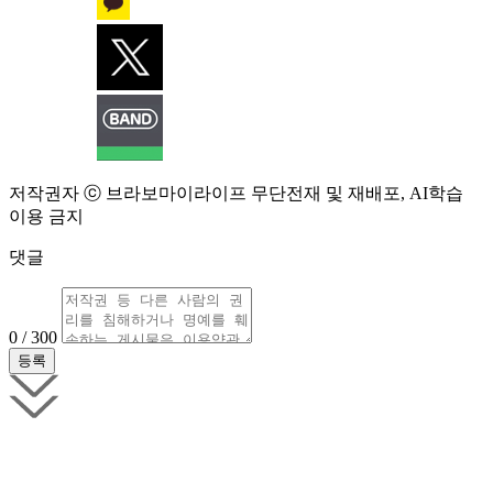
저작권자 ⓒ 브라보마이라이프 무단전재 및 재배포, AI학습
이용 금지
댓글
0 / 300