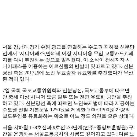
서울 강남과 경기 수원 광교를 연결하는 수도권 지하철 신분당
선에서 ‘시니어패스(만65세 이상 시니어용 무임 교통카드)’ 폐
지를 다시 추진하는 것으로 알려졌다. 이 소식이 전해지자 시
니어패스를 이용하는 어르신들의 반발이 잇따르고 있다. 신분
당선 측은 2017년에 노인 무료승차 유료화를 추진했다가 무산
된 적이 있다.
7일 국회 국토교통위원회와 신분당선, 국토교통부에 따르면
만 65세 이상 시니어 요금 일부 또는 전면 유료화 방안을 추진
하고 있다. 신분당선 측에 따르면 노인복지법에 따라 제공하는
수도권 전철 기본운임 1250원을 제외한 1000~1300원 가량의
별도운임을 유료화하는 쪽으로 어느 정도 의견을 모은 상태다.
서울 지하철 1~8호선과 9호선 2·3단계(언주~중앙보훈병원) 구
간을 운영하는 서울교통공사의 시름도 깊어지고 있다. 다른 노