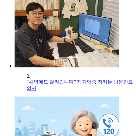
2.
“새벽에도 달려갑니다” 재가임종 지키는 방문진료
의사