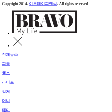
Copyright 2014.
이투데이피엔씨
. All rights reserved
전체뉴스
피플
헬스
라이프
컬처
머니
테마