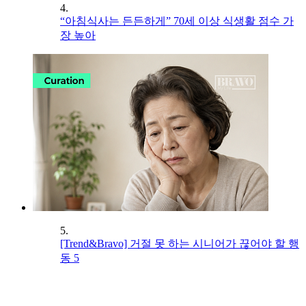
4.
“아침식사는 든든하게” 70세 이상 식생활 점수 가
장 높아
5.
[Trend&Bravo] 거절 못 하는 시니어가 끊어야 할 행
동 5