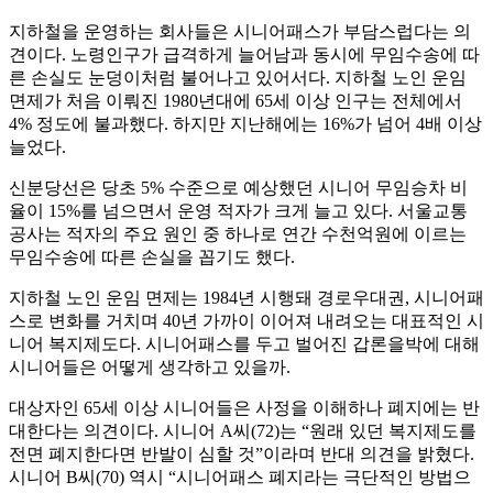
지하철을 운영하는 회사들은 시니어패스가 부담스럽다는 의
견이다. 노령인구가 급격하게 늘어남과 동시에 무임수송에 따
른 손실도 눈덩이처럼 불어나고 있어서다. 지하철 노인 운임
면제가 처음 이뤄진 1980년대에 65세 이상 인구는 전체에서
4% 정도에 불과했다. 하지만 지난해에는 16%가 넘어 4배 이상
늘었다.
신분당선은 당초 5% 수준으로 예상했던 시니어 무임승차 비
율이 15%를 넘으면서 운영 적자가 크게 늘고 있다. 서울교통
공사는 적자의 주요 원인 중 하나로 연간 수천억원에 이르는
무임수송에 따른 손실을 꼽기도 했다.
지하철 노인 운임 면제는 1984년 시행돼 경로우대권, 시니어패
스로 변화를 거치며 40년 가까이 이어져 내려오는 대표적인 시
니어 복지제도다. 시니어패스를 두고 벌어진 갑론을박에 대해
시니어들은 어떻게 생각하고 있을까.
대상자인 65세 이상 시니어들은 사정을 이해하나 폐지에는 반
대한다는 의견이다. 시니어 A씨(72)는 “원래 있던 복지제도를
전면 폐지한다면 반발이 심할 것”이라며 반대 의견을 밝혔다.
시니어 B씨(70) 역시 “시니어패스 폐지라는 극단적인 방법으