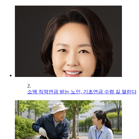
2.
소액 직역연금 받는 노인, 기초연금 수령 길 열린다