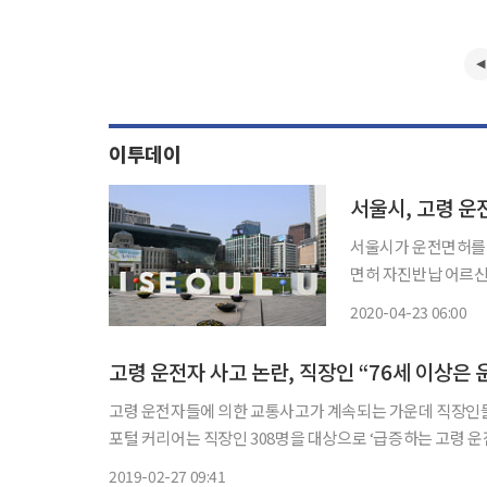
이투데이
서울시, 고령 운
서울시가 운전면허를 자
면허 자진반납 어르신 교통카드
복지재단과의 협력을 
2020-04-23 06:00
고령 운전자 사고 논란, 직장인 “76세 이상은 
고령 운전자들에 의한 교통사고가 계속되는 가운데 직장인들
포털 커리어는 직장인 308명을 대상으로 ‘급증하는 고령 운전
령 운전자에 해당한다’고 답했다고 27일 밝혔다. 이어 ‘81~85세’
2019-02-27 09:41