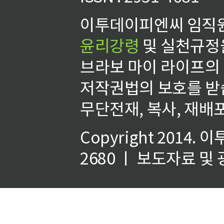
이투데이피엔씨 임직원
윤리강령
및 실천규정을
브라보 마이 라이프의
저작권법의 보호를 받
무단전재, 복사, 재배포
Copyright 2014.
이
2680 ㅣ 보도자료 및 광