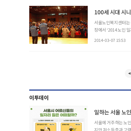
100세 시대 시
서울노인복지센터는 
장에서 ‘2014 노
관장 희유스님, 김
2014-03-07 15:53
등 총 15개의 노인
일자리 사
이투데이
서울에 거주하는 노인
지만 저소득층과 고령