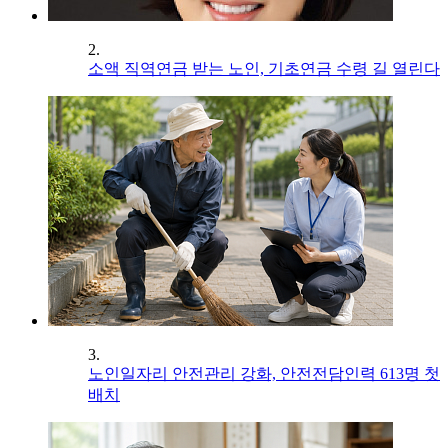
2.
소액 직역연금 받는 노인, 기초연금 수령 길 열린다
3.
노인일자리 안전관리 강화, 안전전담인력 613명 첫
배치