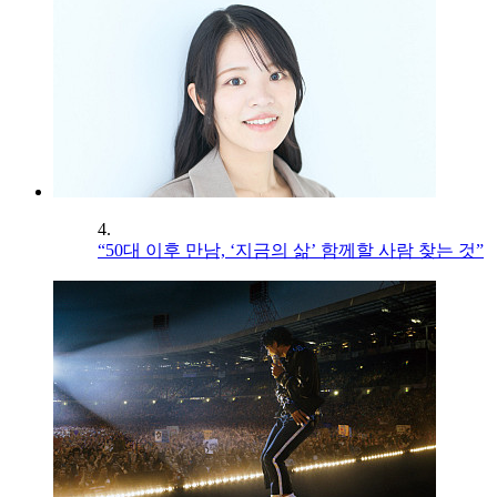
4.
“50대 이후 만남, ‘지금의 삶’ 함께할 사람 찾는 것”