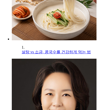
1.
설탕 vs 소금, 콩국수를 건강하게 먹는 법