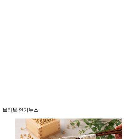
브라보 인기뉴스