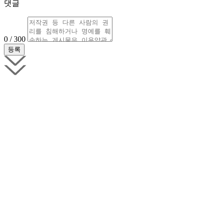
댓글
0 / 300