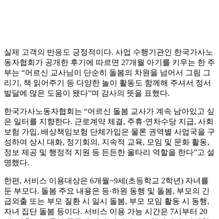
실제 고객의 반응도 긍정적이다. 사업 수행기관인 한국가사노
동자협회가 공개한 후기에 따르면 27개월 아기를 키우는 한 주
부는 “어르신 교사님이 단순히 돌봄의 차원을 넘어서 그림 그
리기, 책 읽어주기 등 다양한 놀이 활동도 함께해 주셔서 정서
발달에 많은 도움이 됐다”며 감사의 뜻을 표했다.
한국가사노동자협회는 “어르신 돌봄 교사가 계속 남아있고 싶
은 일터를 지향한다. 근로계약 체결, 주휴·연차수당 지급, 사회
보험 가입, 배상책임보험 단체가입은 물론 권역별 사업국을 구
성하여 상시 대화, 정기회의, 지속적 교육, 모임 및 문화 활동,
정보 제공 및 행정적 지원 등 든든한 울타리 역할을 한다”고 설
명했다.
한편, 서비스 이용대상은 6개월~9세(초등학교 2학년) 자녀를
둔 부모다. 돌봄 주요 내용은 등·하원 동행 및 돌봄, 부모의 긴
급외출 또는 부모 질환 시 일시 돌봄, 부모 모임 활동 시 동행,
자녀 집단 돌봄 등이다. 서비스 이용 가능 시간은 7시부터 20