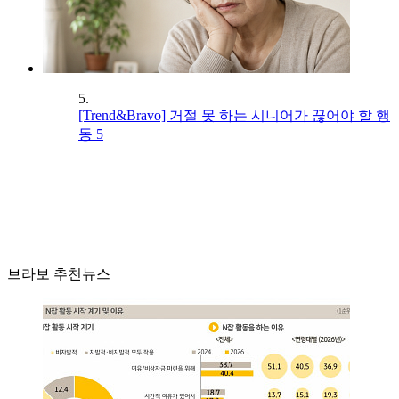
5.
[Trend&Bravo] 거절 못 하는 시니어가 끊어야 할 행
동 5
브라보 추천뉴스