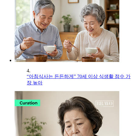
4.
“아침식사는 든든하게” 70세 이상 식생활 점수 가
장 높아