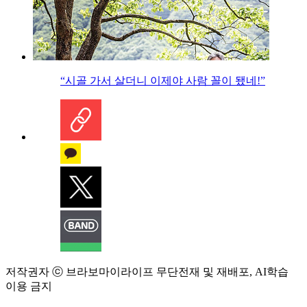
“시골 가서 살더니 이제야 사람 꼴이 됐네!”
저작권자 ⓒ 브라보마이라이프 무단전재 및 재배포, AI학습
이용 금지