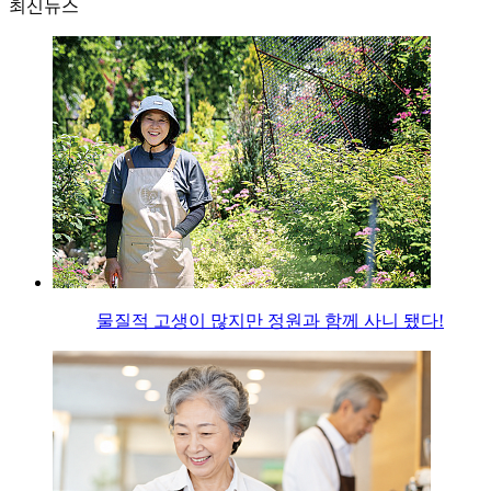
최신뉴스
물질적 고생이 많지만 정원과 함께 사니 됐다!