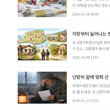
다. 주택을 양도하는 경
산하는데, 이때 이러한 공
2026-03-16 06:00
지방부터 늘어나는 빈
초고령사회에 진입한 한국에
구 감소, 고령화가 동시에
이 커지고 있기 때문이다. 전문가들은 일본 등 해외 사례를 참고해 빈집을 철거 대상이 아닌
2026-03-09 13:55
난방비 앞에 멈춰 선
국회미래연구원이 2025년
로’를 토대로, 초고령사회
년 말 기준 65세 이상 인
2026-01-13 11:03
는 노인 비중이 25%를 