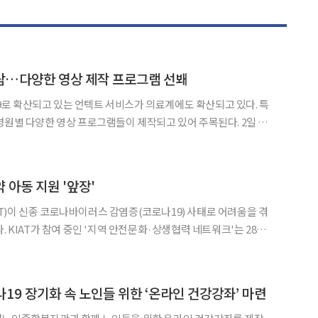
람…다양한 영상 제작 프로그램 선봬
나19로 확산되고 있는 언텍트 서비스가 의료계에도 확산되고 있다. 특
병원별 다양한 영상 프로그램들이 제작되고 있어 주목된다. 2일 의
◀
▶
로 주로 이뤄졌던 환자들을 위한 다양한 건강강좌 및 교육프로그램
새로운 문화를 안착시키고 있는 모양새다. 경희대학교의료원은 네
약 아동 지원 '앞장'
)이 신종 코로나바이러스 감염증(코로나19) 사태로 어려움을 겪
 28일
 지역 내 소외 아동들을 돕기 위해 아동 복지시설인 강남드림빌에
원을 전달했다. 전달된 기금은 마스크와 기저귀, 분유, 물티슈
19 장기화 속 노인들 위한 ‘온라인 건강강좌’ 마련