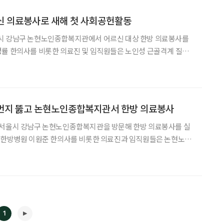
신 의료봉사로 새해 첫 사회공헌활동
시 강남구 논현노인종합복지관에서 어르신 대상 한방 의료봉사를
어르신 30여명을 대상으로 한방 의료 서비스를 실시했다. 침 치료와
담을 통해 겨울철 건강 관리법 등을 제공했다. 더불어 간편하게
먼지 뚫고 논현노인종합복지관서 한방 의료봉사
 서울시 강남구 논현노인종합복지관을 방문해 한방 의료봉사를 실
자생한방병원 이원준 한의사를 비롯한 의료진과 임직원들은 논현노인
 고령 근골격계 환자 30여 명을 대상으로 한방 의료 서비스를 제
에 따른 맞춤형 건강 상담과 함께 침 치료가 이뤄졌으며 치료 이후 한
1