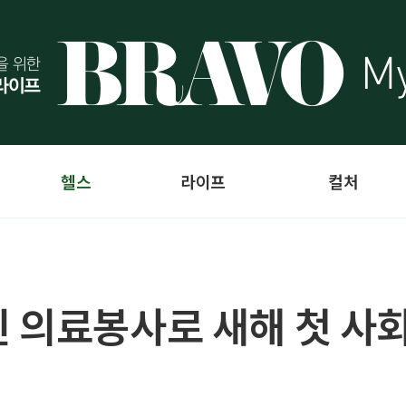
헬스
라이프
컬처
신 의료봉사로 새해 첫 사