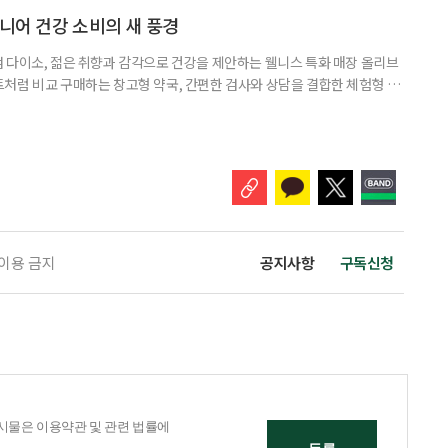
펴봤다. 다이소 건기식 코너에서 가장 먼저 눈에 띄는 것은 가격이다. 100
시니어 건강 소비의 새 풍경
 다이소, 젊은 취향과 감각으로 건강을 제안하는 웰니스 특화 매장 올리브
처럼 비교 구매하는 창고형 약국, 간편한 검사와 상담을 결합한 체험형 약
는 공간이 약국 안팎으로 넓어지고 있다. 가격은 매력적이고 선택지는 많
야 할지는 더 어려워졌다. 새로운 건강 소비 공간을 어떻게 이용하면 좋을지
 취재 기간에 방문한 다이소 4곳에 모두 ‘HEALTH+ 건강기능식품’ 매대
 이용 금지
공지사항
구독신청