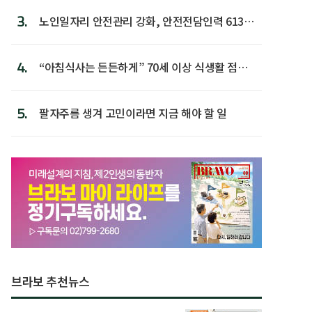
3.
노인일자리 안전관리 강화, 안전전담인력 613명
첫 배치
4.
“아침식사는 든든하게” 70세 이상 식생활 점수
가장 높아
5.
팔자주름 생겨 고민이라면 지금 해야 할 일
브라보 추천뉴스