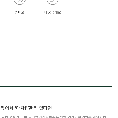
슬퍼요
더 궁금해요
 앞에서 ‘아차!’ 한 적 있다면
어왔다. 병원에 갈 때 모바일 건강보험증을 켜고, 건강검진 결과를 앱에서 다