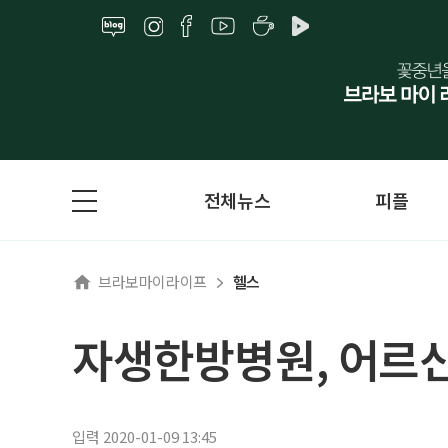
전체뉴스
피플
브라보마이라이프
헬스
자생한방병원, 어르
입력 2020-01-09 13:45