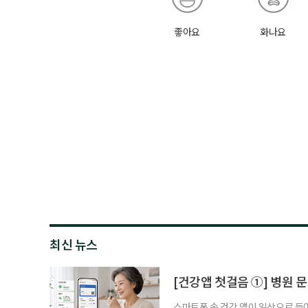
좋아요
화나요
최신 뉴스
[건강앱 첫걸음 ①] 병원 문
스마트폰 속 건강 앱이 일상으로 들