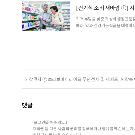
용하면 좋을지 현장을 직접 방문해 살
[건기식 소비 새바람 ①] 
가격 부담을 낮춘 가성비 생활용품점
베러, 약과 건강기능식품을 대형마트
국까지. 약과 건강기능식품을 구입하
아졌다. 하지만 무엇을 어떻게 골라
현장을 직접 방문해 살펴봤다. 기자가
저작권자 ⓒ 브라보마이라이프 무단전재 및 재배포, AI학습
댓글