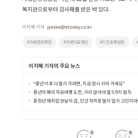
복지관으로부터 감사패를 받은 바 있다.
이지혜 기자
jyelee@etoday.co.kr
#자생한방병원
#자생의료재단
#이진호병원장
이지혜 기자의 주요 뉴스
“중년 이후 더 멀리 가려면, 지금 잠시 쉬어 가세요”
중년의 해외 자유여행 도전, 미리 알아야 할 5가지 원칙
중장년 재취업 양날의 검, 민간 자격증 딸지 말지 고민이라
0
0