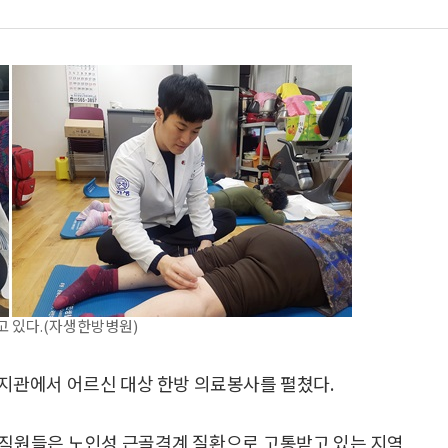
 있다.(자생한방병원)
관에서 어르신 대상 한방 의료봉사를 펼쳤다.
임직원들은 노인성 근골격계 질환으로 고통받고 있는 지역