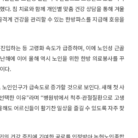
했다. 침 치료와 함께 개인별 맞춤 건강 상담을 통해 겨울
근골격계 건강을 관리할 수 있는 한방파스를 지급해 호응을
 진입하는 등 고령화 속도가 급증하며, 이에 노인성 근골
난해에 이어 올해 역시 노인을 위한 한방 의료봉사를 꾸
이다.
 노인인구가 급속도로 증가할 것으로 보인다. 새해 첫 사
선택한 이유”라며 “병원밖에서 척추∙관절질환으로 고생
 올해도 어르신들이 활기찬 일상을 즐길 수 있도록 자주 찾
역민의 건강 증진에 기여한 공로를 인정받아 논현노인종합