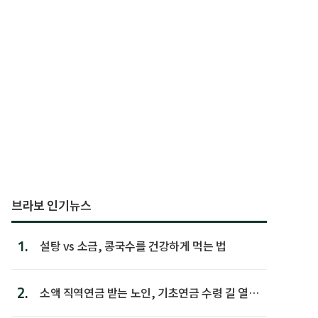
브라보 인기뉴스
1.
설탕 vs 소금, 콩국수를 건강하게 먹는 법
2.
소액 직역연금 받는 노인, 기초연금 수령 길 열린
다