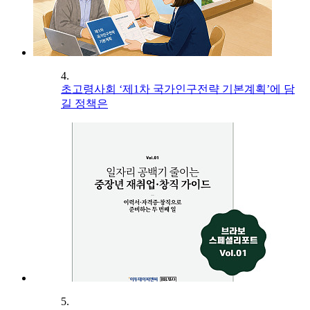
4.
초고령사회 ‘제1차 국가인구전략 기본계획’에 담
길 정책은
5.