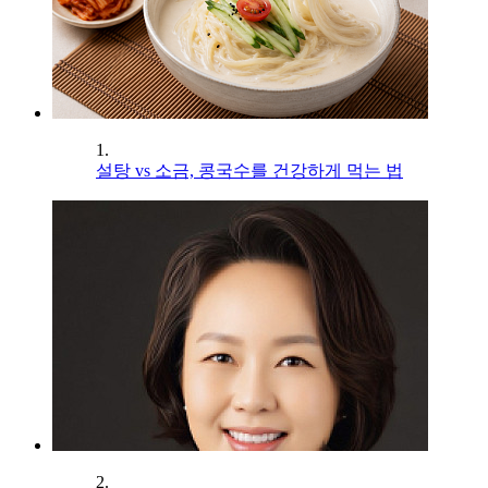
1.
설탕 vs 소금, 콩국수를 건강하게 먹는 법
2.