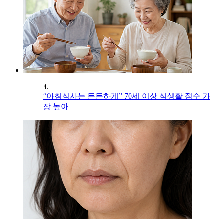
4.
“아침식사는 든든하게” 70세 이상 식생활 점수 가
장 높아