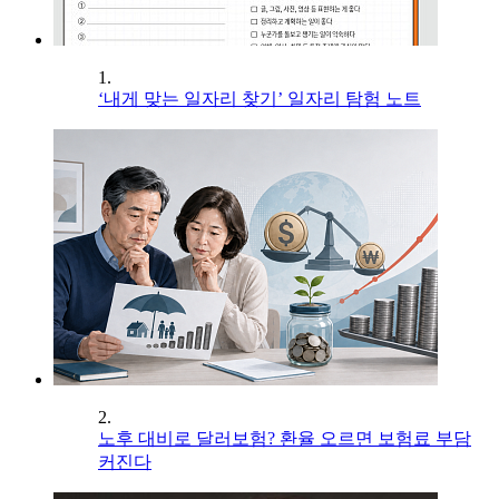
1.
‘내게 맞는 일자리 찾기’ 일자리 탐험 노트
2.
노후 대비로 달러보험? 환율 오르면 보험료 부담
커진다