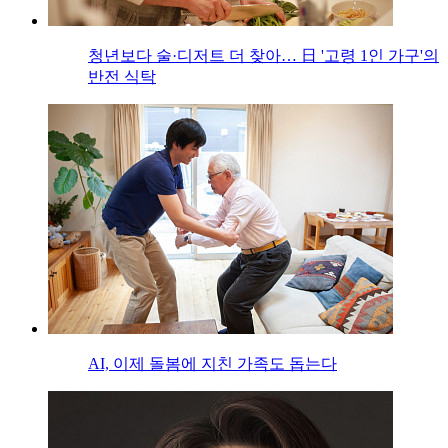
청년보다 술·디저트 더 찾아… 日 '고령 1인 가구'의
반전 식탁
AI, 이제 돌봄에 지친 가족도 돕는다