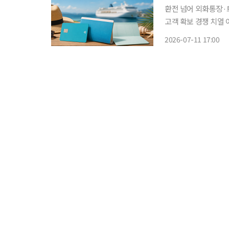
환전 넘어 외화통장
고객 확보 경쟁 치열 여름 휴가철을 맞아 은행권의 ‘트래블 금융’ 경쟁이 달아오르고 있다. 환
전과 외화통장, 해외
2026-07-11 17:00