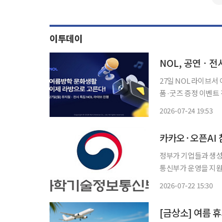
이투데이
27일 NOL 라이브서
품·굿즈 증정 이벤트 진행 놀유니버스가 운영하는 NOL이 여름방학 시즌을 
라이브 커머스를 선보이며
2026-07-24 19:53
27일 오후 2시부터 
정부가 기업들과 생성형 
통신부가 운영을 지원
인 오픈AI(OpenAI
2026-07-22 15:30
참여한 플랫폼 기업
[금상소] 여름 