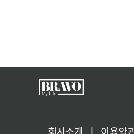
회사소개
ㅣ
이용약