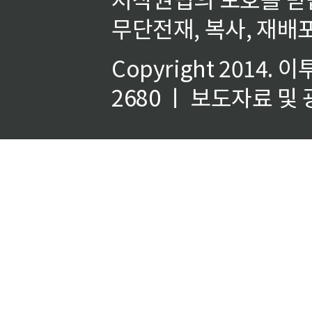
무단전재, 복사, 재배포
Copyright 2014.
이
2680 ㅣ 보도자료 및 광