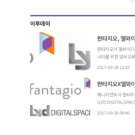
이투데이
판타지오가 엘와이디 디
너지를 위한 업무교류협약을 맺었다고
이번 업무 협약으로 오
2017-09-26 13:35
공간’ 전시회를 공동
판타지오X엘와이
매니지먼트사 판타지오
(LYD DIGITALSPACE)가 업무 
스와 함께 '다빈치 얼
2017-09-26 09:46
동안 소속 아티스트들