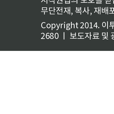
무단전재, 복사, 재배포
Copyright 2014.
이
2680 ㅣ 보도자료 및 광