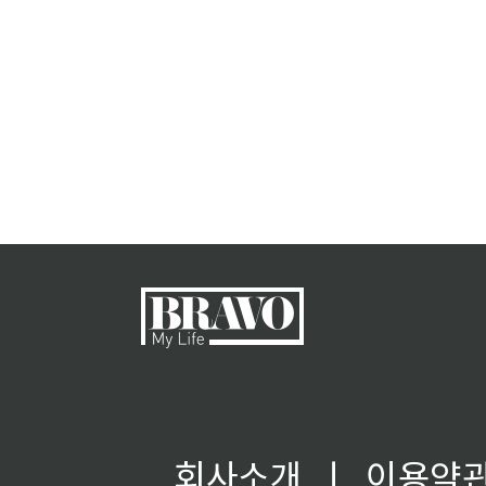
회사소개
ㅣ
이용약