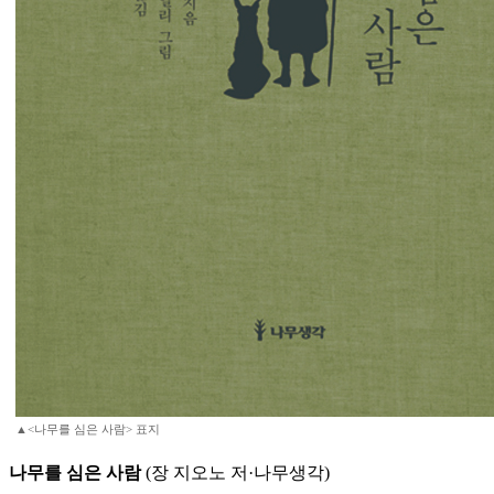
▲<나무를 심은 사람> 표지
나무를 심은 사람
(장 지오노 저·나무생각)