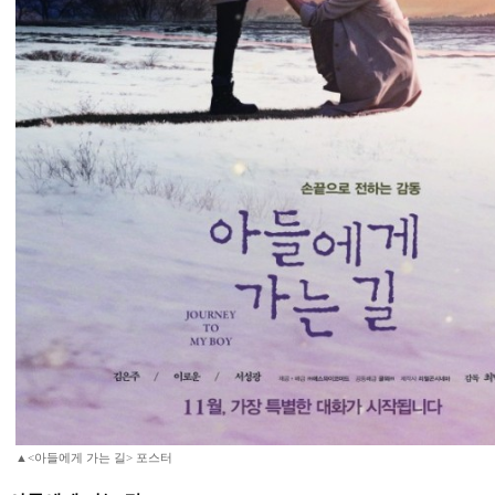
▲<아들에게 가는 길> 포스터