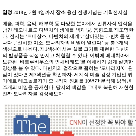
일정
2018년 3월 4일까지
장소
용산 전쟁기념관 기획전시실
예술, 과학, 음악, 해부학 등 다양한 분야에서 인류사적 업적을
남긴 레오나르도 다빈치의 생애를 색과 빛, 음향으로 재조명한
다. 전시는 ‘르네상스, 다빈치의 세계’, ‘살아있는 다빈치를 만
나다’, ‘신비한 미소, 모나리자의 비밀이 열린다’ 등 총 3개의
섹션으로 나뉜다. 제1섹션에서는 실물 크기로 재현한 다빈치
의 발명품을 직접 만지고 체험할 수 있다. 이밖에 베네치아에
보관된 ‘비트루비우스의 인체비례도’를 이해하기 쉽게 설명한
영상을 볼 수 있다. 다빈치의 걸작으로 꼽히는 ‘모나리자’에 관
심이 있다면 제3섹션을 확인하자. 세계적 미술 감정 기업인 뤼
미에르 테크놀로지가 모나리자 원화를 10년간 분석해 밝혀낸
25개의 비밀을 공개한다. 당시의 색감을 그대로 복원해 재현한
진짜 모나리자를 감상해보자.