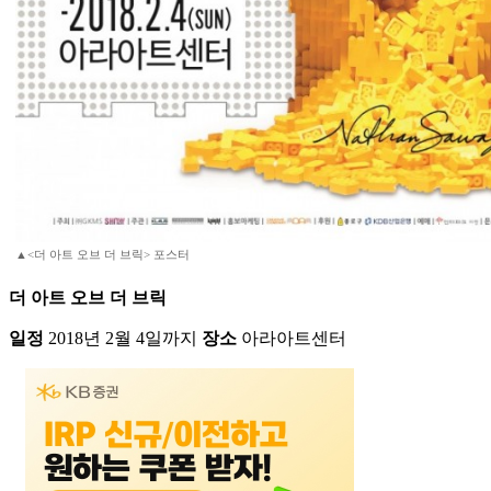
▲<더 아트 오브 더 브릭> 포스터
더 아트 오브 더 브릭
일정
2018년 2월 4일까지
장소
아라아트센터