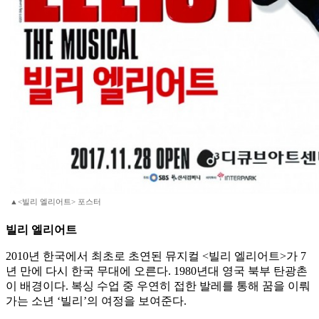
▲<빌리 엘리어트> 포스터
빌리 엘리어트
2010년 한국에서 최초로 초연된 뮤지컬 <빌리 엘리어트>가 7
년 만에 다시 한국 무대에 오른다. 1980년대 영국 북부 탄광촌
이 배경이다. 복싱 수업 중 우연히 접한 발레를 통해 꿈을 이뤄
가는 소년 ‘빌리’의 여정을 보여준다.