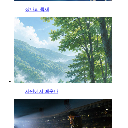
장마의 틈새
자연에서 배운다