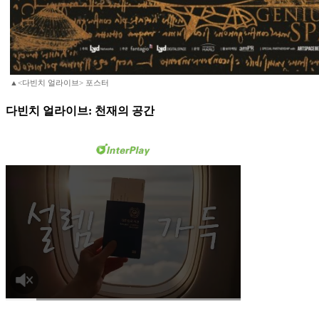
▲<다빈치 얼라이브> 포스터
다빈치 얼라이브: 천재의 공간