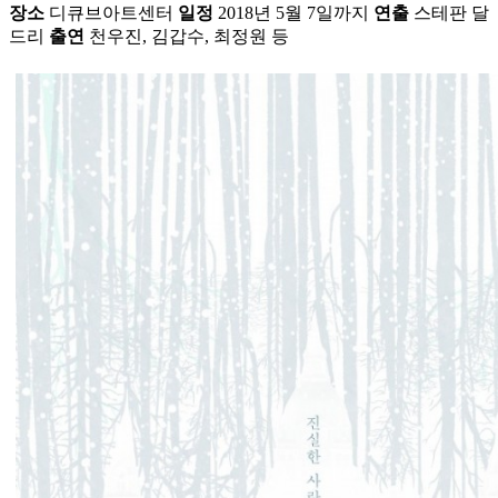
장소
디큐브아트센터
일정
2018년 5월 7일까지
연출
스테판 달
드리
출연
천우진, 김갑수, 최정원 등