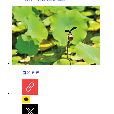
짧은 인연