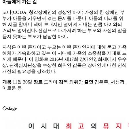
아들에게 가는 길
코다(CODA, 청각장애인의 정상인 아이) 가정의 한 장애인 부
부가 아들을 키우면서 겪는 문제를 다룬다. 아들의 미래를 위
해 시골 할머니 댁에 보내지만 떨어져 지내는 만큼 아이와의
거리도 멀어진다. 진심으로 다가서려 하는 부모와 자신의 말을
듣지 못하는 부모가 답답한 아이.
자식은 어떤 존재이고 부모는 어떤 존재인지에 대해 묻고 가족
해체가 가속화하고 있는 이 시대에 가족의 소중함을 제대로 느
끼게 해준다. 이 영화로 2016년 제17회 장애인영화제에서 우수
상, 관객심사단상을 수상한 최위안 감독은 장애인에 대한 인식
개선의 필요성을 강조했다.
개봉
11월 30일
장르
드라마
감독
최위안
출연
김은주, 서성광,
이로운 등
◇stage