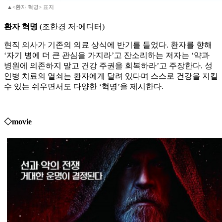
▲<환자 혁명> 표지
환자 혁명
(조한경 저·에디터)
현직 의사가 기존의 의료 상식에 반기를 들었다. 환자를 향해
‘자기 병에 더 큰 관심을 가지라’고 잔소리하는 저자는 ‘약과
병원에 의존하지 말고 건강 주권을 회복하라’고 주장한다. 성
인병 치료의 열쇠는 환자에게 달려 있다며 스스로 건강을 지킬
수 있는 쉬우면서도 다양한 ‘혁명’을 제시한다.
◇movie