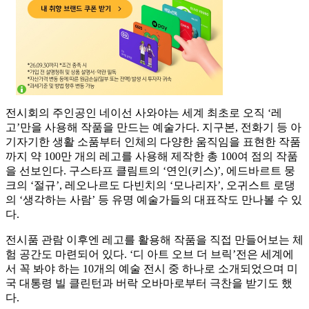
전시회의 주인공인 네이선 사와야는 세계 최초로 오직 ‘레
고’만을 사용해 작품을 만드는 예술가다. 지구본, 전화기 등 아
기자기한 생활 소품부터 인체의 다양한 움직임을 표현한 작품
까지 약 100만 개의 레고를 사용해 제작한 총 100여 점의 작품
을 선보인다. 구스타프 클림트의 ‘연인(키스)’, 에드바르트 뭉
크의 ‘절규’, 레오나르도 다빈치의 ‘모나리자’, 오귀스트 로댕
의 ‘생각하는 사람’ 등 유명 예술가들의 대표작도 만나볼 수 있
다.
전시품 관람 이후엔 레고를 활용해 작품을 직접 만들어보는 체
험 공간도 마련되어 있다. ‘디 아트 오브 더 브릭’전은 세계에
서 꼭 봐야 하는 10개의 예술 전시 중 하나로 소개되었으며 미
국 대통령 빌 클린턴과 버락 오바마로부터 극찬을 받기도 했
다.