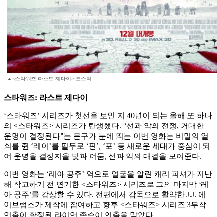
▲<스타워즈 라스트 제다이> 포스터
스타워즈: 라스트 제다이
‘스타워즈’ 시리즈가 첫선을 보인 지 40년이 되는 올해 또 하나
의 <스타워즈> 시리즈가 탄생했다. “선과 악의 전쟁, 거대한
운명이 결정된다”는 문구가 눈에 띄는 이번 영화는 비밀의 열
쇠를 쥔 ‘레이’를 필두로 ‘핀’, ‘포’ 등 새로운 세대가 중심이 되
어 운명을 결정지을 빛과 어둠, 선과 악의 대결을 보여준다.
이번 영화는 ‘레아 공주’ 역으로 얼굴을 알린 캐리 피셔가 지난
해 작고하기 전 연기한 <스타워즈> 시리즈로 그의 마지막 ‘레
아 공주’를 감상할 수 있다. 전편에서 감독으로 활약한 J.J. 에
이브럼스가 제작에 참여하고 향후 <스타워즈> 시리즈 3부작
연출이 확정된 라이언 존슨이 연출을 맡았다.