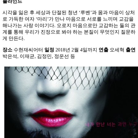
블라인드
시각을 잃은 후 세상과 단절된 청년 ‘루벤’과 몸과 마음이 상처
로 가득한 여자 ‘마리’가 만나 마음으로 서로를 느끼며 교감을
해나가는 사랑 이야기다. 오로지 마음으로만 교감하는 둘의 관
계를 통해 우리가 진정으로 봐야 하는 본질이 무엇인지 질문하
게 만든다.
장소
수현재씨어터
일정
2018년 2월 4일까지
연출
오세혁
출연
박은석, 이재균, 김정민, 정운선 등