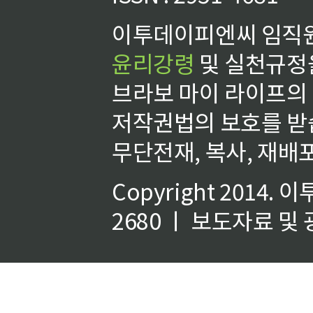
이투데이피엔씨 임직원
윤리강령
및 실천규정을
브라보 마이 라이프의
저작권법의 보호를 받
무단전재, 복사, 재배포
Copyright 2014.
이
2680 ㅣ 보도자료 및 광