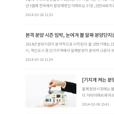
년 3월에 전국에서 분양예정인 아파트는 37곳, 2만5443가구로 조사 됐다. 전년동기(24곳, 1만7263가구) 대
2만6천가구가 분양된 이후 최대 물량이다. 권역별로 △수도권
2014-02-26 11:33
본격 분양 시즌 임박, 눈여겨 볼 알짜 분양단지
2014년 분양시장이 본격적으로 시작된다. 올 상반기에는 
시, 혁신도시 등 인기지역에서 알짜분양이 쏟아져 나온다. 9일 닥터아파트는 올 상반기 전국에서 분양하는 아파트단지 중 1순위 마
감이 예상되는 주요
2014-02-10 11:24
[기지개 켜는 분
올해 분양시장에는 봄이
다. 닥터아파트에 따르면 2월 전국에서 분양이 예정된 아파트는 총 1만3816가구다. 2000년
이후 2월 물량으로는 
2014-02-06 15:41
3.6배나