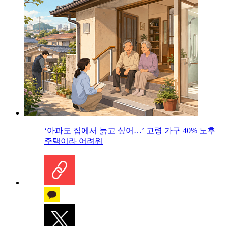
‘아파도 집에서 늙고 싶어…’ 고령 가구 40% 노후
주택이라 어려워