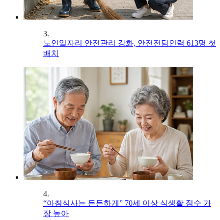
3.
노인일자리 안전관리 강화, 안전전담인력 613명 첫
배치
4.
“아침식사는 든든하게” 70세 이상 식생활 점수 가
장 높아