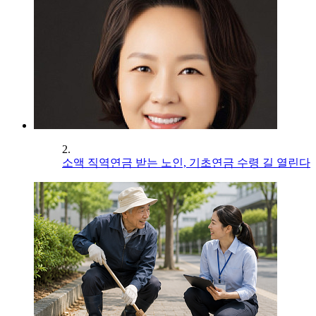
2.
소액 직역연금 받는 노인, 기초연금 수령 길 열린다