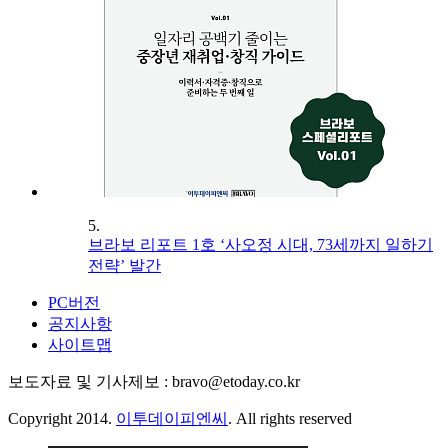
5.
브라보 리포트 1호 ‘사오정 시대, 73세까지 일하기
전략’ 발간
PC버전
공지사항
사이트맵
보도자료 및 기사제보 : bravo@etoday.co.kr
Copyright 2014.
이투데이피엔씨
. All rights reserved