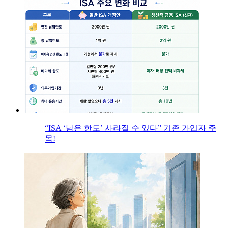
“ISA ‘남은 한도’ 사라질 수 있다” 기존 가입자 주
목!