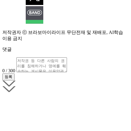
저작권자 ⓒ 브라보마이라이프 무단전재 및 재배포, AI학습
이용 금지
댓글
0 / 300