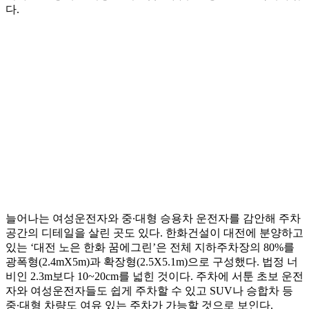
다.
늘어나는 여성운전자와 중∙대형 승용차 운전자를 감안해 주차
공간의 디테일을 살린 곳도 있다. 한화건설이 대전에 분양하고
있는 ‘대전 노은 한화 꿈에그린’은 전체 지하주차장의 80%를
광폭형(2.4mX5m)과 확장형(2.5X5.1m)으로 구성했다. 법정 너
비인 2.3m보다 10~20cm를 넓힌 것이다. 주차에 서툰 초보 운전
자와 여성운전자들도 쉽게 주차할 수 있고 SUV나 승합차 등
중∙대형 차량도 여유 있는 주차가 가능할 것으로 보인다.