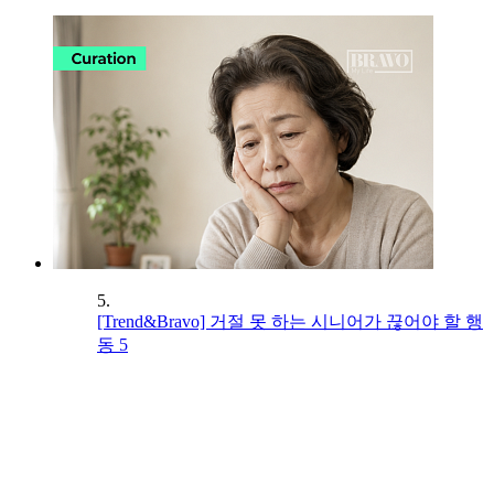
5.
[Trend&Bravo] 거절 못 하는 시니어가 끊어야 할 행
동 5