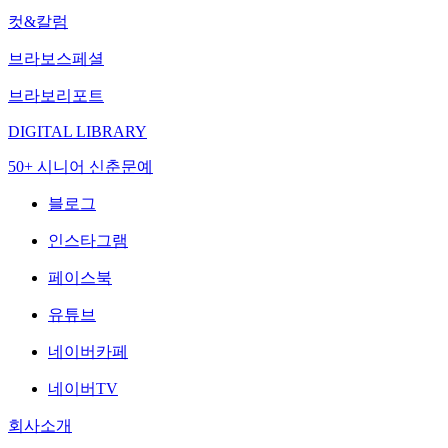
컷&칼럼
브라보스페셜
브라보리포트
DIGITAL LIBRARY
50+ 시니어 신춘문예
블로그
인스타그램
페이스북
유튜브
네이버카페
네이버TV
회사소개