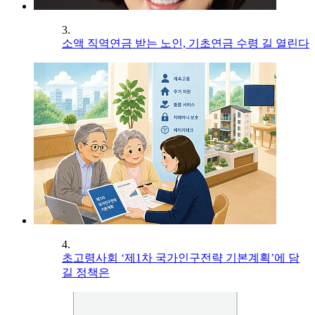
3.
소액 직역연금 받는 노인, 기초연금 수령 길 열린다
4.
초고령사회 ‘제1차 국가인구전략 기본계획’에 담
길 정책은