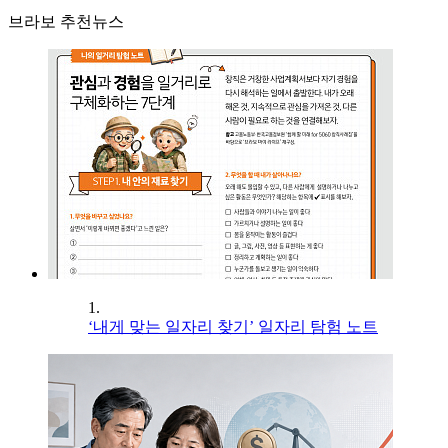
브라보 추천뉴스
1.
‘내게 맞는 일자리 찾기’ 일자리 탐험 노트