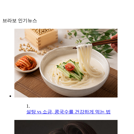
브라보 인기뉴스
1.
설탕 vs 소금, 콩국수를 건강하게 먹는 법