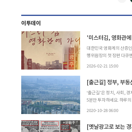
이투데이
대한민국 영화계의 산증인이
행위원장의 첫 장편 다큐멘
개봉해 관객과 만나고 있다
2026-02-21 15:00
장과 영화의 현재를 생생하
‘출근길’은 정치, 사회, 
5분만 투자하세요. 하루의 이슈가 한눈에 들어
부가 2030년까지 부동산
2020-10-28 06:00
불어민주당 한정애 정책위