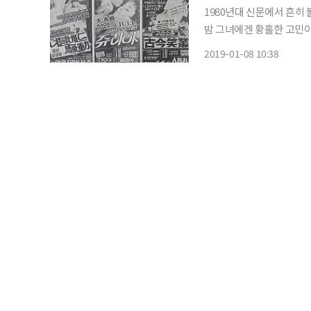
1980년대 신문에서 흔히 볼 수 있었던 영화 광고.
밤 그녀에겐 황홀한 고민이 찾
비디오 광고가 아니고 당시 극장 상영작의 광고다
2019-01-08 10:38
고등학교 재학시절, 남자 