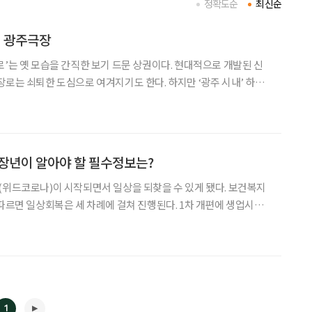
정확도순
최신순
, 광주극장
로’는 옛 모습을 간직한 보기 드문 상권이다. 현대적으로 개발된 신
장로는 쇠퇴한 도심으로 여겨지기도 한다. 하지만 ‘광주 시내’ 하면
곳, 충장로. 이곳에는 86년간 자리를 지킨 ‘광주극장’이 있다. 고화
 포스터, 키오스크 대신 사람이 발권하는 매표소, 거
장년이 알아야 할 필수정보는?
(위드코로나)이 시작되면서 일상을 되찾을 수 있게 됐다. 보건복지
 따르면 일상회복은 세 차례에 걸쳐 진행된다. 1차 개편에 생업시설
에 대규모 행사 허용, 3차 개편에 사적 모임 제한을 해제한다는 계획
영한 뒤 평가 기간 2주를 걸쳐 중대본이 다음 단
1