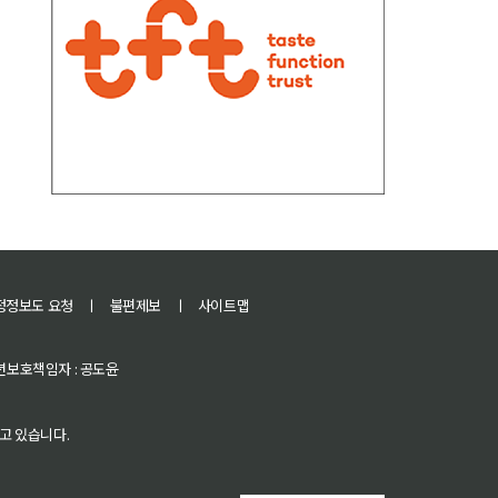
정정보도 요청
ㅣ
불편제보
ㅣ
사이트맵
 청소년보호책임자 : 공도윤
고 있습니다.