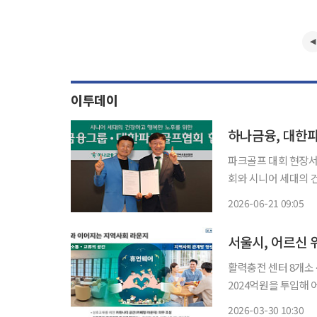
이투데이
하나금융, 대한
파크골프 대회 현장서 금융·자
회와 시니어 세대의 건강
은 시니어 생활체육으
2026-06-21 09:05
합한 시니어케어 서비스를 제공하기 
회가
활력충전 센터 8개소·충전소
2024억원을 투입해
를 시작한다. 30일 서울시는 젊어진 노년 세대들이 여가와 건강관리를 한 곳에서 편안하게 누
2026-03-30 10:30