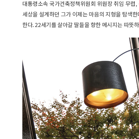
대통령소속 국가건축정책위원회 위원장 취임 무렵, 김
세상을 설계하던 그가 이제는 마음의 지형을 탐색한다
한다. 22세기를 살아갈 딸들을 향한 메시지는 따뜻