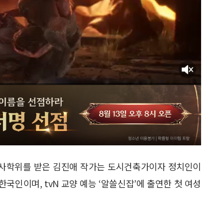
박사학위를 받은 김진애 작가는 도시건축가이자 정치인이
한 한국인이며, tvN 교양 예능 ‘알쓸신잡’에 출연한 첫 여성