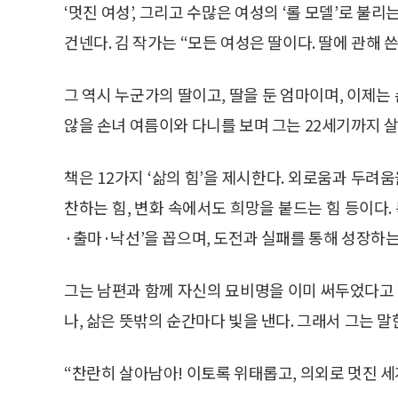
‘멋진 여성’, 그리고 수많은 여성의 ‘롤 모델’로 불
건넨다. 김 작가는 “모든 여성은 딸이다. 딸에 관해 
그 역시 누군가의 딸이고, 딸을 둔 엄마이며, 이제
않을 손녀 여름이와 다니를 보며 그는 22세기까지 
책은 12가지 ‘삶의 힘’을 제시한다. 외로움과 두려
찬하는 힘, 변화 속에서도 희망을 붙드는 힘 등이다.
·출마·낙선’을 꼽으며, 도전과 실패를 통해 성장하는
그는 남편과 함께 자신의 묘비명을 이미 써두었다고 
나, 삶은 뜻밖의 순간마다 빛을 낸다. 그래서 그는 말
“찬란히 살아남아! 이토록 위태롭고, 의외로 멋진 세