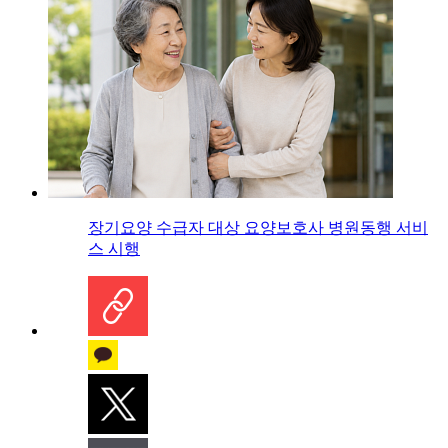
장기요양 수급자 대상 요양보호사 병원동행 서비
스 시행