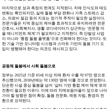
마지막으로 성과 측정의 한계도 지적된다. 치매 인식도와 태도
변화는 확인되지만, 실제 돌봄 부담 완화나 가족 스트레스 감
소, 의료비 절감 등의 지표는 장기적 추적이 필요한 실정이다.
전문가들은 지역 중심의 케어를 효과적으로 유지하려면 전문
간호사, 사회복지사, 생활 코디네이터가 상근하는 ‘전문형 마
을 매니지먼트 체계’가 필요하다고 지적한다. 즉 단발성 사업
이 아니라 ‘통합 돌봄 플랫폼’으로 진화해야 한다는 것이다. 또
한 기술 기반 모니터링 시스템과 스마트 기반의 돌봄 기기 도
입이 병행돼야 한다는 의견도 제시되고 있다.​
공동체 돌봄에서 사회 돌봄으로
정부는 2025년 기준 65세 이상 치매 환자 수를 약 97만 명으로
추산했으며, 2030년에는 약 130만 명에 이를 것으로 전망한다.
단순한 시설 중심 돌봄을 넘어 ‘삶터 기반 통합 케어 체계’로의
전환이 필요한 이유다. 이에 따라 치매보듬마을이 앞으로 나아
가야 할 방향은 참여 확장, 돌봄 전문화, 재원 자립, 환경의 전
환으로 요약된다.