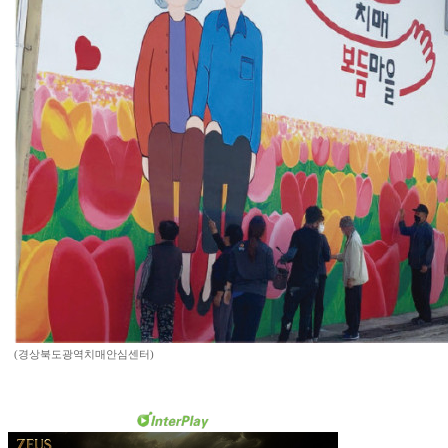
(경상북도광역치매안심센터)