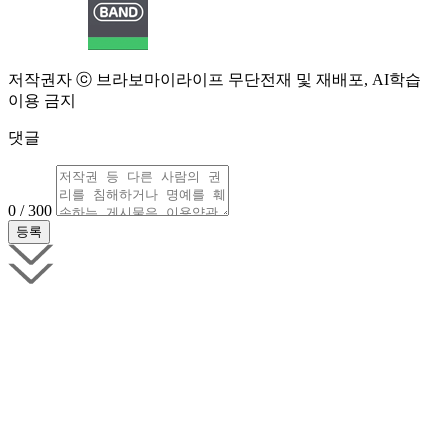
저작권자 ⓒ 브라보마이라이프 무단전재 및 재배포, AI학습
이용 금지
댓글
0 / 300