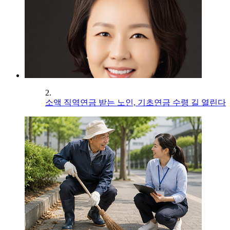
2.
소액 직역연금 받는 노인, 기초연금 수령 길 열린다