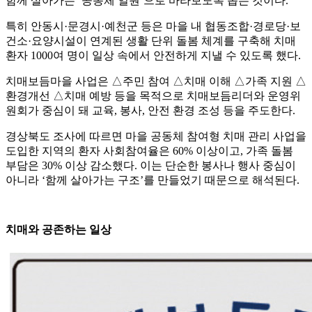
함께 살아가는 ‘공동체 일원’으로 바라보도록 돕는 것이다.
특히 안동시·문경시·예천군 등은 마을 내 협동조합·경로당·보
건소·요양시설이 연계된 생활 단위 돌봄 체계를 구축해 치매
환자 1000여 명이 일상 속에서 안전하게 지낼 수 있도록 했다. ​
치매보듬마을 사업은 △주민 참여 △치매 이해 △가족 지원 △
환경개선 △치매 예방 등을 목적으로 치매보듬리더와 운영위
원회가 중심이 돼 교육, 봉사, 안전 환경 조성 등을 주도한다.
경상북도 조사에 따르면 마을 공동체 참여형 치매 관리 사업을
도입한 지역의 환자 사회참여율은 60% 이상이고, 가족 돌봄
부담은 30% 이상 감소했다. 이는 단순한 봉사나 행사 중심이
아니라 ‘함께 살아가는 구조’를 만들었기 때문으로 해석된다.
치매와 공존하는 일상