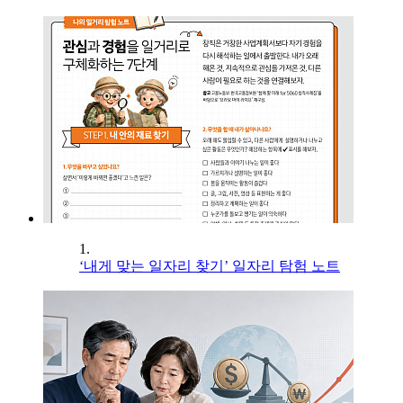
1.
‘내게 맞는 일자리 찾기’ 일자리 탐험 노트