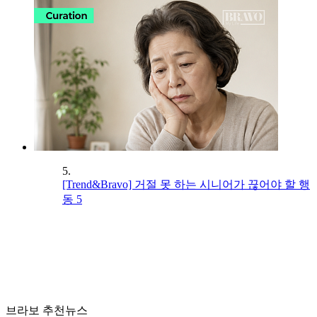
5.
[Trend&Bravo] 거절 못 하는 시니어가 끊어야 할 행
동 5
브라보 추천뉴스