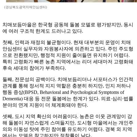
(경상북도광역치매안심센터)
치매보듬마을은 한국형 공동체 돌봄 모델로 평가받지만, 동시
에 여러 구조적 한계도 드러나고 있다.
첫째, 인력과 재정의 불균형이다. 현재 대부분의 운영이 치매
안심센터 실무자와 자원봉사자에 의존하고 있다. 주민 주도형
으로 전환됐지만, 행정적 지원이 줄어들면 유지하기 어렵다.
특히 고령화가 빠른 농촌 지역에서는 리더 세대마저 고령화돼
후속 세대의 참여가 부족하다.
둘째, 전문성의 공백이다. 치매보듬리더나 서포터스가 인간적
관계를 통해 정서적 지지 역할은 충분히 하지만, 인지 저하나
행동 증상(BPSD, Behavioral and Psychological Symptoms of
Dementia) 대응 등 전문 돌봄에는 한계가 있다. 의료·심리·법률
분야의 연계 지원이 더 체계화돼야 한다.
셋째, 도시 지역 확산의 어려움이다. 농촌은 이웃 관계망이 강
해 돌봄이 자연스럽게 스며들지만, 도시형 마을에서는 개인주
의와 이동성 탓에 주민 참여를 유도하기 어렵다. 경북 외 지역
에서는 모델은 참고하지만 정착률이 낮다.