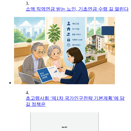
3.
소액 직역연금 받는 노인, 기초연금 수령 길 열린다
4.
초고령사회 ‘제1차 국가인구전략 기본계획’에 담
길 정책은