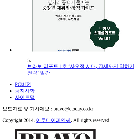
5.
브라보 리포트 1호 ‘사오정 시대, 73세까지 일하기
전략’ 발간
PC버전
공지사항
사이트맵
보도자료 및 기사제보 : bravo@etoday.co.kr
Copyright 2014.
이투데이피엔씨
. All rights reserved