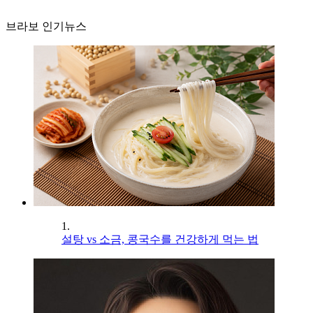
브라보 인기뉴스
1.
설탕 vs 소금, 콩국수를 건강하게 먹는 법