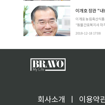
업 종사자 수는 488
이개호 농림축산식품부
"동물간호복지사 자격
밝혔다. 농식품부는 이날 오후 정부세종청사 대회의실에서 대통령 업무보고를 하고 쌀 직불
2018-12-18 17:08
회사소개
ㅣ
이용약