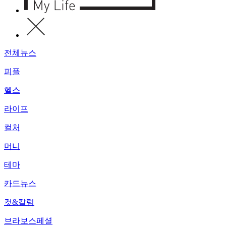
전체뉴스
피플
헬스
라이프
컬처
머니
테마
카드뉴스
컷&칼럼
브라보스페셜