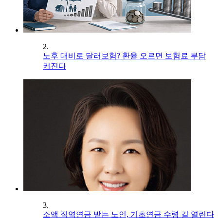
2.
노후 대비로 달러보험? 환율 오르면 보험료 부담
커진다
3.
소액 직역연금 받는 노인, 기초연금 수령 길 열린다