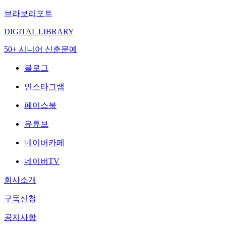
브라보리포트
DIGITAL LIBRARY
50+ 시니어 신춘문예
블로그
인스타그램
페이스북
유튜브
네이버카페
네이버TV
회사소개
구독신청
공지사항