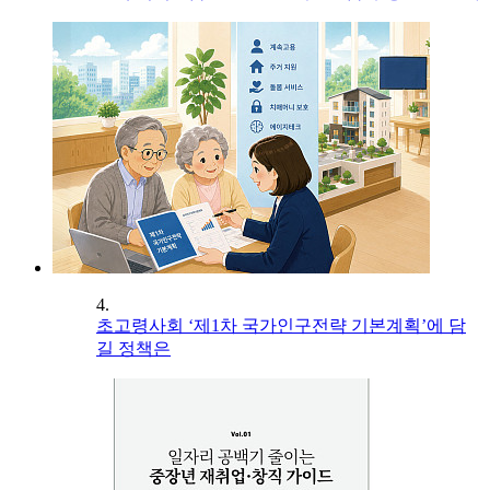
4.
초고령사회 ‘제1차 국가인구전략 기본계획’에 담
길 정책은