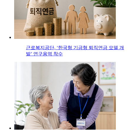
근로복지공단, ‘한국형 기금형 퇴직연금 모델 개
발’ 연구용역 착수