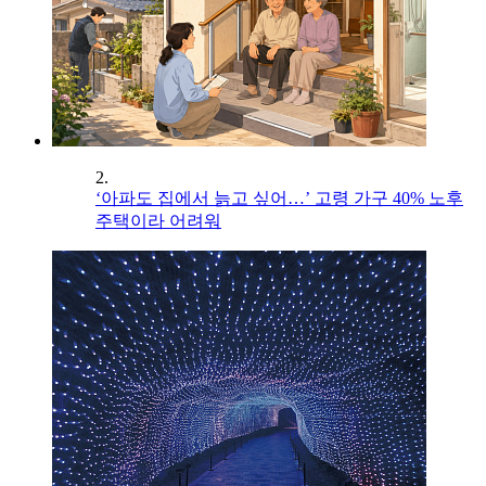
2.
‘아파도 집에서 늙고 싶어…’ 고령 가구 40% 노후
주택이라 어려워