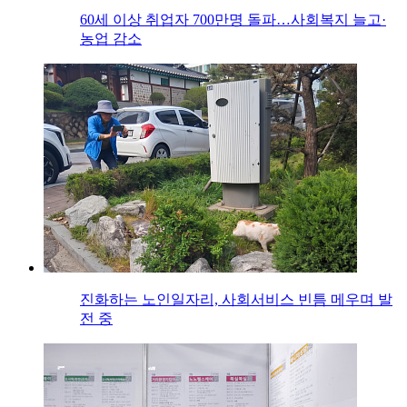
60세 이상 취업자 700만명 돌파…사회복지 늘고·
농업 감소
진화하는 노인일자리, 사회서비스 빈틈 메우며 발
전 중