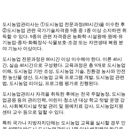
도시농업관리사는 ①도시농업 전문과정(80시간)을 이수한 후
②도시농업 관련 국가기술자격증 9종 중 1종 이상 소지하면 취
득할 수 있다. 9종의 관련 자격증은 농화학·시설원예·원예·유
기농업·종자·화훼장식·식물보호·조경 또는 자연생태 복원 분
야 기능사 이상이다.
도시농업 전문과정은 80시간 이상 이수해야 한다. 이론 40시
간, 실습 40시간으로 구성됐다. 교육과정은 총 9개로 도시농업
이해, 도시농업 기반 조성, 도시농업 기술, 친환경 농사와 안전
한 농산물 생산, 도시농업 교육 프로그램 개발, 도시농업 관련
법, 도시농업 리더십, 프로그램 평가로 진행된다.
도시농업관리사 자격을 취득한 후에는 전국 주말농장, 도시농
업공원 등의 관리인력, 어린이·청소년 대상 학교 텃밭 운영 강
사, 사회복지시설 텃밭 관리 및 원예치료 강사, 도시농업지원
센터 교수 등으로 일할 수 있다.
특히 국가나 지방자치단체는 도시농업 교육을 실시할 경우 인
원 40명당 반드시 도시농업관리사 1명 이상 배치해야 하므로