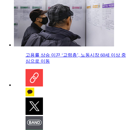
고용률 상승 이끈 ‘고령층’, 노동시장 60세 이상 중
심으로 이동