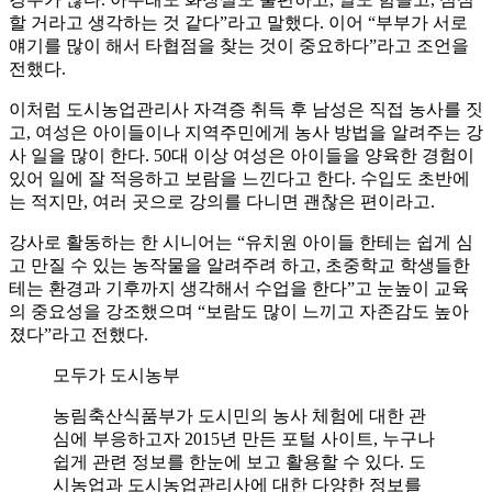
할 거라고 생각하는 것 같다”라고 말했다. 이어 “부부가 서로
얘기를 많이 해서 타협점을 찾는 것이 중요하다”라고 조언을
전했다.
이처럼 도시농업관리사 자격증 취득 후 남성은 직접 농사를 짓
고, 여성은 아이들이나 지역주민에게 농사 방법을 알려주는 강
사 일을 많이 한다. 50대 이상 여성은 아이들을 양육한 경험이
있어 일에 잘 적응하고 보람을 느낀다고 한다. 수입도 초반에
는 적지만, 여러 곳으로 강의를 다니면 괜찮은 편이라고.
강사로 활동하는 한 시니어는 “유치원 아이들 한테는 쉽게 심
고 만질 수 있는 농작물을 알려주려 하고, 초중학교 학생들한
테는 환경과 기후까지 생각해서 수업을 한다”고 눈높이 교육
의 중요성을 강조했으며 “보람도 많이 느끼고 자존감도 높아
졌다”라고 전했다.
모두가 도시농부
농림축산식품부가 도시민의 농사 체험에 대한 관
심에 부응하고자 2015년 만든 포털 사이트, 누구나
쉽게 관련 정보를 한눈에 보고 활용할 수 있다. 도
시농업과 도시농업관리사에 대한 다양한 정보를