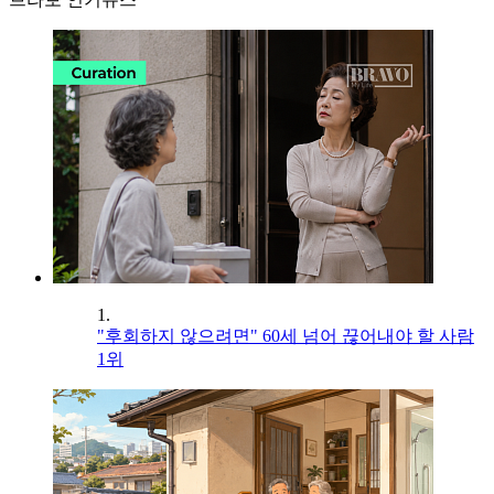
1.
"후회하지 않으려면" 60세 넘어 끊어내야 할 사람
1위