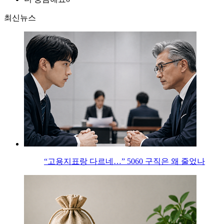
최신뉴스
“고용지표랑 다르네…” 5060 구직은 왜 줄었나