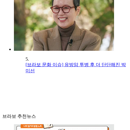
5.
[브라보 문화 이슈] 유방암 투병 후 더 단단해진 박
미선
브라보 추천뉴스