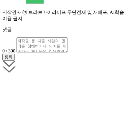
저작권자 ⓒ 브라보마이라이프 무단전재 및 재배포, AI학습
이용 금지
댓글
0 / 300