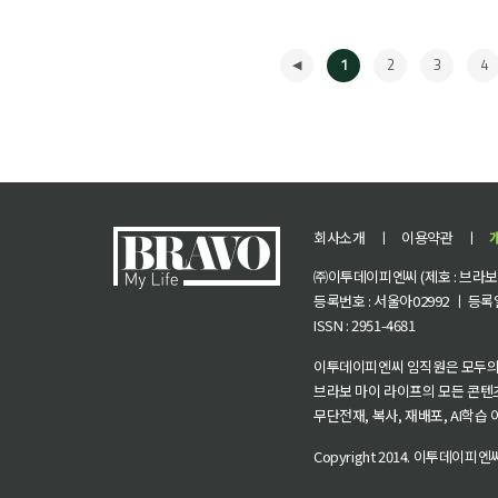
1
2
3
4
회사소개
ㅣ
이용약관
ㅣ
㈜이투데이피엔씨 (제호 : 브라보 마
등록번호 : 서울아02992 ㅣ 등록일자
ISSN : 2951-4681
◀
이투데이피엔씨 임직원은 모두의
브라보 마이 라이프의 모든 콘텐
무단전재, 복사, 재배포, AI학습
Copyright 2014.
이투데이피엔