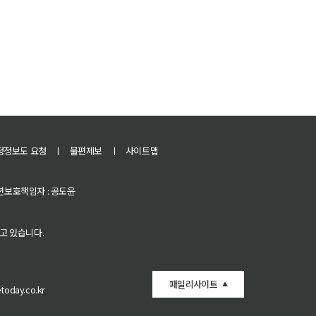
정정보도 요청
ㅣ
불편제보
ㅣ
사이트맵
 청소년보호책임자 : 공도윤
고 있습니다.
패밀리사이트
oday.co.kr