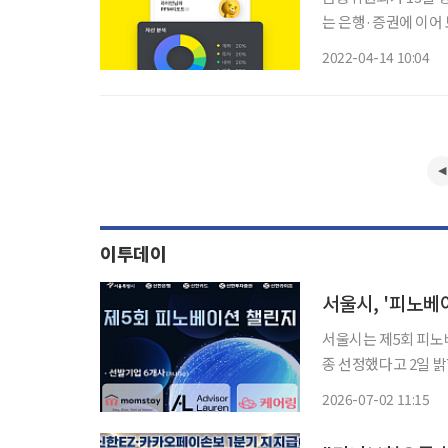
는 은행·증권에 이어
은 카카오손해보험이 
2022-04-14 10:04
이투데이
서울시, '피노베
서울시는 제5회 피노
종 선정했다고 2일 밝혔다. '피노베이션'은 핀테크와 오픈이노베이션의 
사와 스타트업 간 기술검증
2026-07-02 11:15
회에서 서울시장상을 