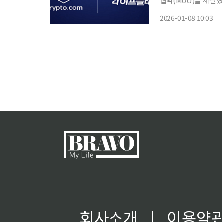
협약(MoU)을 체결
기반 금융 경험을 확장하는 방안
2026-01-08 10:03
규제 요건을 충족하는
회사소개
ㅣ
이용약