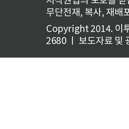
무단전재, 복사, 재배포
Copyright 2014.
이
2680 ㅣ 보도자료 및 광