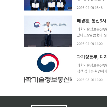
부의 정책 취지에 공감하며
2026-04-09 16:48
총리 겸 과기정통부 
배경훈, 통신3사
과학기술정보통신부는
졌다고 9일 밝혔다. 
으로 함께 모인 자리다. 이번 간담회는 급변하는 통신 환경 속에서 통신 산업이 어떻게 
2026-04-09 14:00
뢰를 회복하고 민생과
과학기술정보통신부는
정책 성과를 확인하기 
성, 스마트폰 과의존 등
2026-03-26 12:00
부는 최근 실태조사 
되