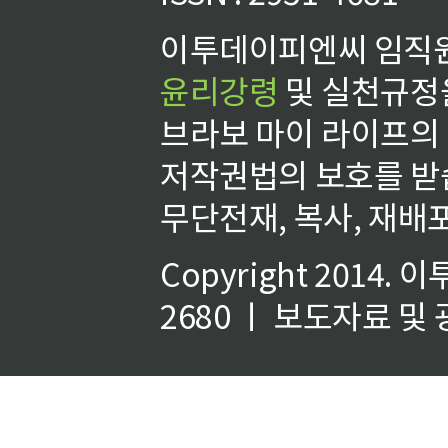
이투데이피엔씨 임직원
윤리강령
및 실천규정을
브라보 마이 라이프의
저작권법의 보호를 받
무단전재, 복사, 재배포
Copyright 2014.
이
2680 ㅣ 보도자료 및 광