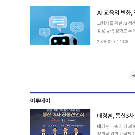
및 하
AI 교육의 변화
고령자를 위한 AI 
활용 능력 강화로 무
를 줄이고 고령층이 A
2025-09-04 13:00
령 직속 국정기획위원회
이투데이
배경훈 부총리 겸 과
강화를 위한 요금제 개