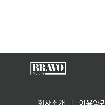
회사소개
ㅣ
이용약