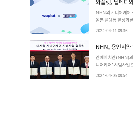
와플랫, 딥메디와
NHN의 시니어케어 
돌봄 플랫폼 활성화를 위한 업
증가와 돌봄 인력 부
2024-04-11 09:36
NHN, 용인시와
엔에이치엔(NHN)과
니어케어’ 시범사업 도입을 
행된 협약식은 용인시 
2024-04-05 09:54