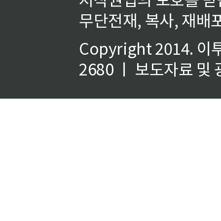
무단전재, 복사, 재배포
Copyright 2014.
이
2680 ㅣ 보도자료 및 광