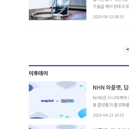
기술을 에이징테크 또는
등 4차 산업을 기반으로
2024-08-12 08:15
전부에 따르면, 65세
이투데이
NHN 와플랫, 
NHN은 시니어케어 전
봄 플랫폼의 활성화를 위한 업무
의 증가로 돌봄 인력이
2024-04-11 10:10
이 자체적으로 개발한