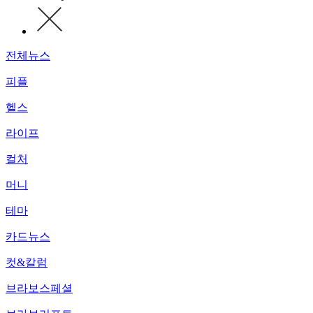
전체뉴스
피플
헬스
라이프
컬처
머니
테마
카드뉴스
컷&칼럼
브라보스페셜