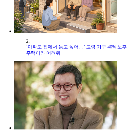
2.
‘아파도 집에서 늙고 싶어…’ 고령 가구 40% 노후
주택이라 어려워