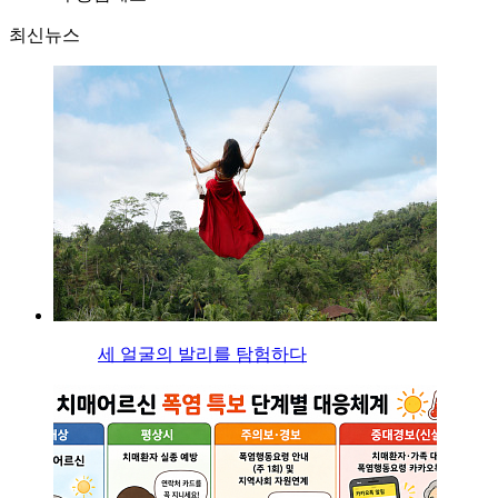
최신뉴스
세 얼굴의 발리를 탐험하다