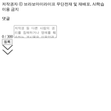
저작권자 ⓒ 브라보마이라이프 무단전재 및 재배포, AI학습
이용 금지
댓글
0 / 300