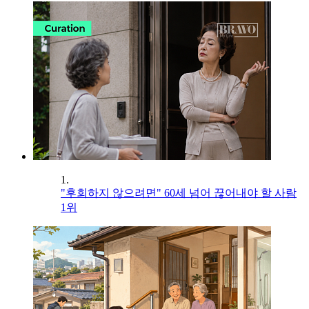
1.
"후회하지 않으려면" 60세 넘어 끊어내야 할 사람
1위