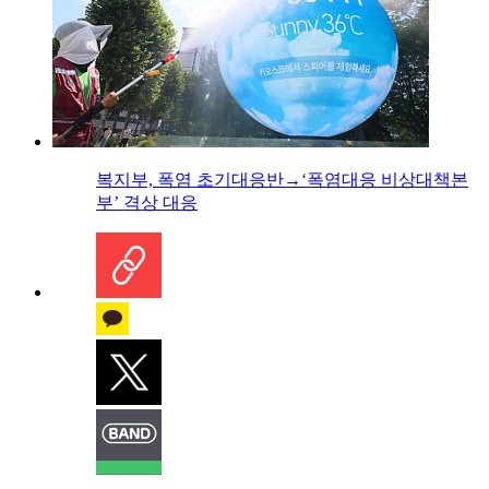
복지부, 폭염 초기대응반→‘폭염대응 비상대책본
부’ 격상 대응