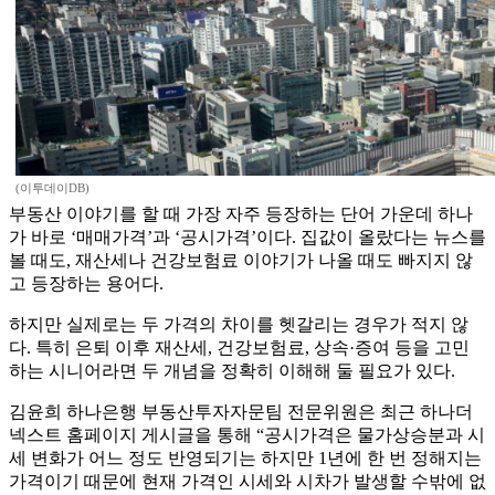
(이투데이DB)
부동산 이야기를 할 때 가장 자주 등장하는 단어 가운데 하나
가 바로 ‘매매가격’과 ‘공시가격’이다. 집값이 올랐다는 뉴스를
볼 때도, 재산세나 건강보험료 이야기가 나올 때도 빠지지 않
고 등장하는 용어다.
하지만 실제로는 두 가격의 차이를 헷갈리는 경우가 적지 않
다. 특히 은퇴 이후 재산세, 건강보험료, 상속·증여 등을 고민
하는 시니어라면 두 개념을 정확히 이해해 둘 필요가 있다.
김윤희 하나은행 부동산투자자문팀 전문위원은 최근 하나더
넥스트 홈페이지 게시글을 통해 “공시가격은 물가상승분과 시
세 변화가 어느 정도 반영되기는 하지만 1년에 한 번 정해지는
가격이기 때문에 현재 가격인 시세와 시차가 발생할 수밖에 없