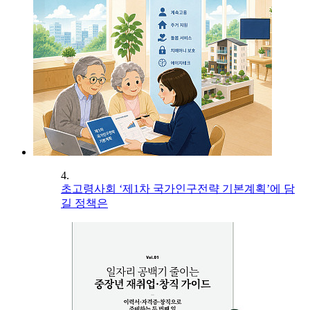
4.
초고령사회 ‘제1차 국가인구전략 기본계획’에 담
길 정책은