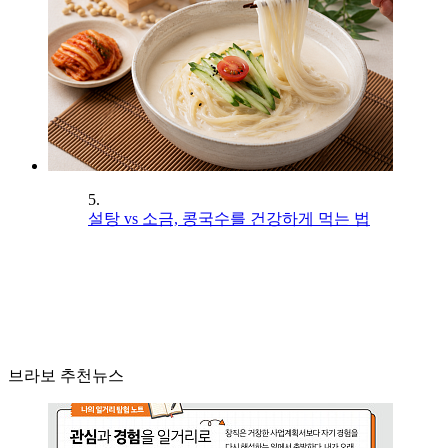
5.
설탕 vs 소금, 콩국수를 건강하게 먹는 법
브라보 추천뉴스