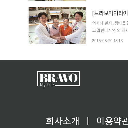
란 암초를 피할 수 없
[브라보마이라이
의사와 환자, 생명을 
고 말한다.당신의 의사
아 새 삶을 얻은 이경
2015-08-20 13:13
회사소개
ㅣ
이용약