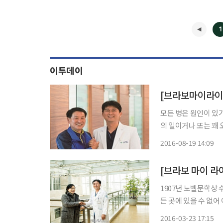
1
이투데이
[브라보마이라이프
모든 병은 원인이 있기
의 일이거나 또는 꽤
燦·55)씨와 그를 
2016-08-19 14:09
특별했다. 이제 중년
1907년 노벨문학상
든 곳에 있을 수 없
지, 가정에서의 영향
2016-03-23 17:15