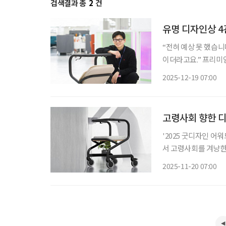
검색결과 총
2
건
유명 디자인상 4
“전혀 예상 못 했습니
이더라고요.” 프리미엄
자인코리아(GD)’에
2025-12-19 07:00
이렇게 전했다. 윤 
고령사회 향한 디
'2025 굿디자인 어
서 고령사회를 겨냥한
진흥원이 주관하는 굿
2025-11-20 07:00
도로, 상품의 외관·