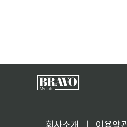
회사소개
ㅣ
이용약