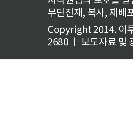
무단전재, 복사, 재배포
Copyright 2014.
이
2680 ㅣ 보도자료 및 광