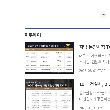
이투데이
지방 분양시장 TO
대구 ‘범어역 파크드림
스 대연’ 견본주택 개관 지방 분양시장에서 청약 경쟁률 상위 단지들의 공통점으로
권’이 부상하고 있다
2026-08-01 07:00
10대 건설사, 2
불확실성 속 ‘브랜드+규모’ 
대 건설사가 공급하는
이 지속되는 가운데 
2026-07-31 17:00