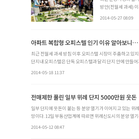
방안(전월세 과세) 
이다. 다주택자 투자수요가 줄어들고 있는 데다 전세 가격이 안정되는 등 주택 비수기에 접어
2014-05-27 08:09
들면서 주택 실수요도
아파트 복합형 오피스텔 인기 이유 알아보니…
최근 전월세 과세 방침 이후 오피스텔 시장이 주춤하고 있지만 
단지내 오피스텔은 단독 오피스텔과 달리 단지 안에 만들
등 아파트 내 생활 인프라를 공유할 수 있어 수요자들의 선
2014-05-18 11:37
전매제한 풀린 일부 위례 단지 5000만원 웃돈
일부 단지에 웃돈이 붙는 등 분양 열기가 이어지고 있는 위
망이다. 12일 부동산업계에 따르면 위례신도시의 분양 열기는 지난해에 이어 올해에도 이어지고 있다. 실제 지난 2월 올해 위례신도
시에 첫 분양물량인 ‘엠코타운 센트로엘’은 청약결과 최고 41
2014-05-12 08:47