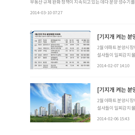
부동산 규제 완화 정책이 지속되고 있는 데다 분양 성수기를 맞아 건
치업체 리얼투데이에 따르면 3월 한달 전국 44곳에서 총 3만
2014-03-10 07:27
2월 아파트 분양시장
설사들이 일찌감치 물
에선 청약성적이 우수
2014-02-07 14:10
2월 아파트 분양시장
설사들이 일찌감치 물
에선 청약성적이 우수
2014-02-06 15:43