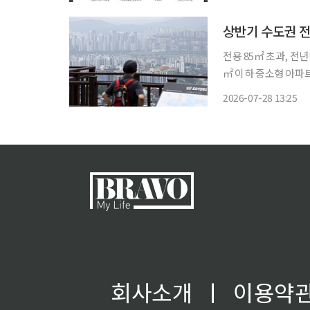
할 수 있는 1000
상반기 수도권 전
전용 85㎡ 초과, 전년비 30% 감소 수도권 분양시장에
㎡ 이하 중소형 아파트에 집중되는
얼투데이가 한국부동산
2026-07-28 13:25
회사소개
ㅣ
이용약