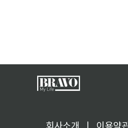
회사소개
ㅣ
이용약