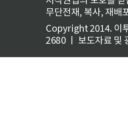
무단전재, 복사, 재배포
Copyright 2014.
이
2680 ㅣ 보도자료 및 광