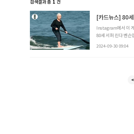
검색결과 총
1
건
[카드뉴스] 80
Instagram에서 이 게시물 보기 브라보 마이 라이프(@bravo
80세 서퍼 린다 벤슨
람들이 “마치 장 보러
2024-09-30 09:04
래스는 영원하네요! •