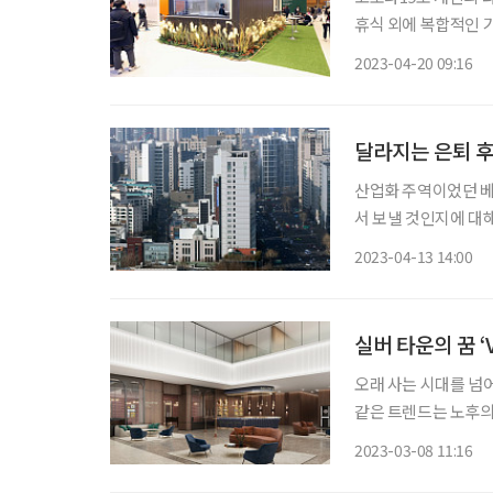
휴식 외에 복합적인 기능을 
트렌드와 주거의식 변
2023-04-20 09:16
과, 현재 국민이 가장
달라지는 은퇴 후
산업화 주역이었던 베
서 보낼 것인지에 대해 고민하는 사람이 
대상으로 조사한 결과,
2023-04-13 14:00
스’가 38%로 가장 높았
실버 타운의 꿈 
오래 사는 시대를 넘어
같은 트렌드는 노후의
고 있는 ‘실버 타운’이 이 변화의 중심에 있
2023-03-08 11:16
한 일상 케어를 받는