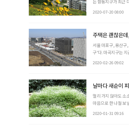
는 향동지구가 최근 
가치 상승 잠재력도 풍부한 향동지구
2020-07-20 08:00
지구는 서울 마포구와
주택은 괜찮은데,
서울 마포구, 용산구,
구’다. 마곡지구는 
다. 마곡지구가 품은 부동산 호
2020-02-26 09:02
위치한 마곡지구는 지
날마다 새순이 
멀리 가지 않아도 소
마음으로 한 나절 보낼 수 있는 곳을 소개
나라에 크고 작은 수목
2020-01-31 09:16
도권을 벗어난 외곽에 