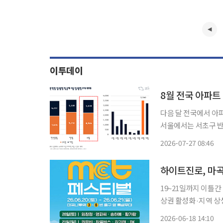
이투데이
다음 달 전국에서 아
서울에서는 서초구 반
매물 흐름에 영향을 줄지 주목된다. 직방은 2026년 8월 
2026-07-27 08:46
구로 집계됐다고 27일 
하이트진로, 마곡
19~21일까지 이틀
상권 활성화·지역 상생 도모 서울 강서구 마곡나루역 일대의 광활한 
주 축제의 장으로 탈
2026-06-18 14:10