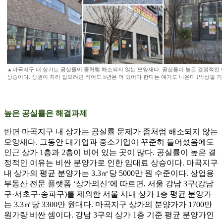
▲마곡지구 내 상가는 공실률이 좀처럼 해소되지 않는 모양새다. 공실률이 높은 결정적인
상승이다. 상권이 자리 잡으려면 적어도 5년은 더 있어야 한다는 얘기도 나온다.(박성필 기자 feelp
높은 공실률은 해결과제
반면 마곡지구 내 상가는 공실률 문제가 좀처럼 해소되지 않는
모양새다. 그동안 대기업과 중소기업이 꾸준히 들어섰음에도
인근 상가 1층과 2층이 비어 있는 곳이 많다. 공실률이 높은 결
정적인 이유는 비싼 분양가로 인한 임대료 상승이다. 마곡지구
내 상가의 평균 분양가는 3.3㎡당 5000만 원 수준이다. 상업용
부동산 전문 플랫폼 ‘상가의신’에 따르면, 서울 강남 3구(강남
구·서초구·송파구)를 제외한 서울 시내 상가 1층 평균 분양가
는 3.3㎡당 3300만 원대다. 마곡지구 상가의 분양가가 1700만
원가량 비싼 셈이다. 강남 3구의 상가 1층 기준 평균 분양가인