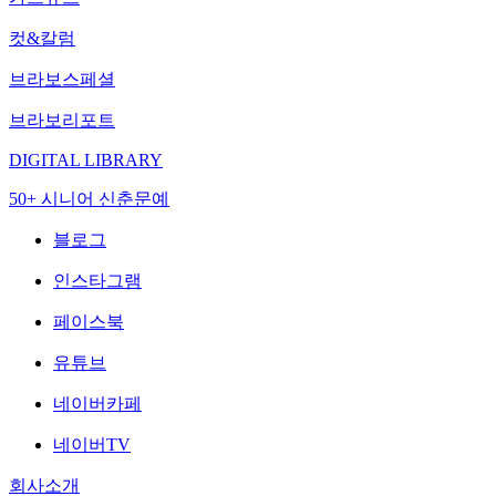
컷&칼럼
브라보스페셜
브라보리포트
DIGITAL LIBRARY
50+ 시니어 신춘문예
블로그
인스타그램
페이스북
유튜브
네이버카페
네이버TV
회사소개