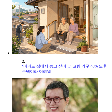
2.
‘아파도 집에서 늙고 싶어…’ 고령 가구 40% 노후
주택이라 어려워