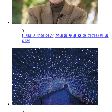
3.
[브라보 문화 이슈] 유방암 투병 후 더 단단해진 박
미선