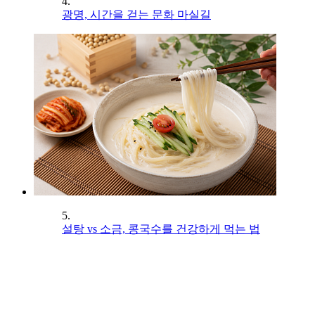
4.
광명, 시간을 걷는 문화 마실길
5.
설탕 vs 소금, 콩국수를 건강하게 먹는 법