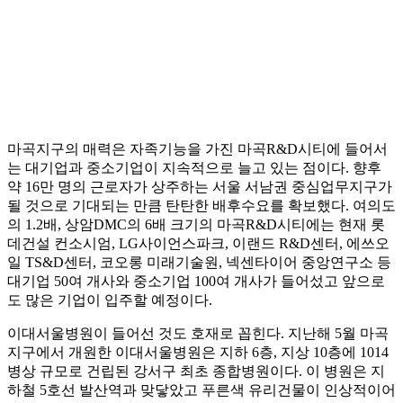
마곡지구의 매력은 자족기능을 가진 마곡R&D시티에 들어서
는 대기업과 중소기업이 지속적으로 늘고 있는 점이다. 향후
약 16만 명의 근로자가 상주하는 서울 서남권 중심업무지구가
될 것으로 기대되는 만큼 탄탄한 배후수요를 확보했다. 여의도
의 1.2배, 상암DMC의 6배 크기의 마곡R&D시티에는 현재 롯
데건설 컨소시엄, LG사이언스파크, 이랜드 R&D센터, 에쓰오
일 TS&D센터, 코오롱 미래기술원, 넥센타이어 중앙연구소 등
대기업 50여 개사와 중소기업 100여 개사가 들어섰고 앞으로
도 많은 기업이 입주할 예정이다.
이대서울병원이 들어선 것도 호재로 꼽힌다. 지난해 5월 마곡
지구에서 개원한 이대서울병원은 지하 6층, 지상 10층에 1014
병상 규모로 건립된 강서구 최초 종합병원이다. 이 병원은 지
하철 5호선 발산역과 맞닿았고 푸른색 유리건물이 인상적이어