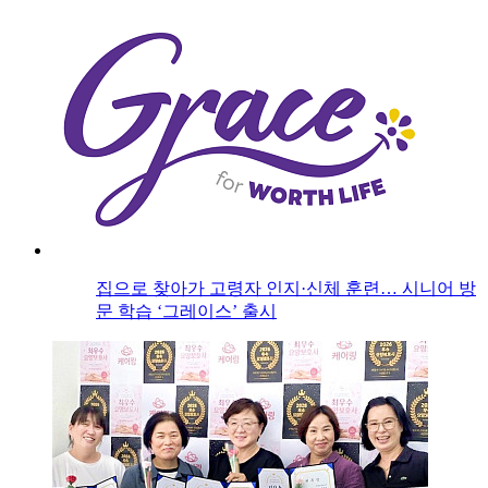
집으로 찾아가 고령자 인지·신체 훈련… 시니어 방
문 학습 ‘그레이스’ 출시