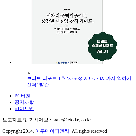
5.
브라보 리포트 1호 ‘사오정 시대, 73세까지 일하기
전략’ 발간
PC버전
공지사항
사이트맵
보도자료 및 기사제보 : bravo@etoday.co.kr
Copyright 2014.
이투데이피엔씨
. All rights reserved