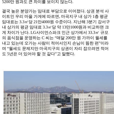
5200만 원과도 큰 차이를 보이지 않는다.
결국 높은 분양가는 임대료 부담으로 이어졌다. 상권 분석 사
이트인 우리 마을 가게에 따르면, 마곡지구 내 상가 1층 평균
임대료는 3.3㎡당 21만4000원 수준이다. 지난해 3분기 강서구
내 상가의 평균 임대료 3.3㎡당 약 13만1000원과 비교하면 크
게 차이가 난다. LG사이언스파크 인근 상가에서 33.3㎡ 규모
의 음식점을 운영하는 C 씨는 “매달 200만 원 가까이 월세를
내고 있는데 오가는 사람이 적어서인지 손님이 뜸한 편”이라
며 “월세도 문제지만 마곡지구의 상권이 자리 잡으려면 적어
도 5년은 더 있어야 할 것 같다”고 말했다.