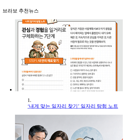
브라보 추천뉴스
1.
‘내게 맞는 일자리 찾기’ 일자리 탐험 노트