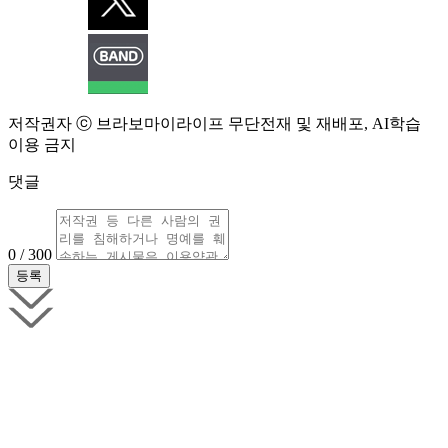
저작권자 ⓒ 브라보마이라이프 무단전재 및 재배포, AI학습
이용 금지
댓글
0 / 300