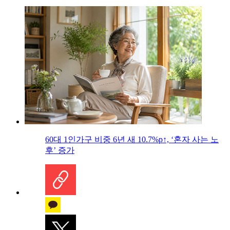
60대 1인가구 비중 6년 새 10.7%p↑, ‘혼자 사는 노
후’ 증가