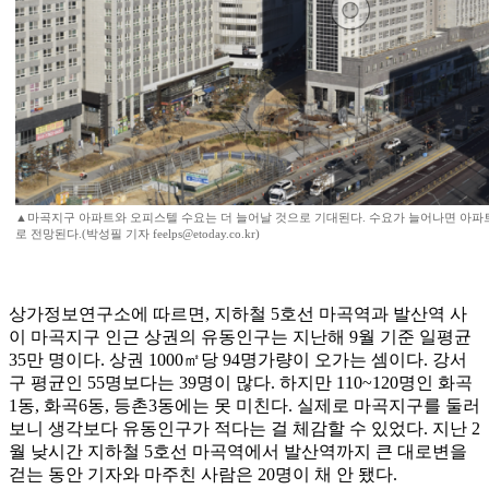
▲마곡지구 아파트와 오피스텔 수요는 더 늘어날 것으로 기대된다. 수요가 늘어나면 아파
로 전망된다.(박성필 기자 feelps@etoday.co.kr)
상가정보연구소에 따르면, 지하철 5호선 마곡역과 발산역 사
이 마곡지구 인근 상권의 유동인구는 지난해 9월 기준 일평균
35만 명이다. 상권 1000㎡당 94명가량이 오가는 셈이다. 강서
구 평균인 55명보다는 39명이 많다. 하지만 110~120명인 화곡
1동, 화곡6동, 등촌3동에는 못 미친다. 실제로 마곡지구를 둘러
보니 생각보다 유동인구가 적다는 걸 체감할 수 있었다. 지난 2
월 낮시간 지하철 5호선 마곡역에서 발산역까지 큰 대로변을
걷는 동안 기자와 마주친 사람은 20명이 채 안 됐다.