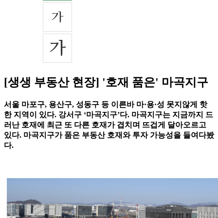
[생생 부동산 현장] '호재 품은' 마곡지구
서울 마포구, 용산구, 성동구 등 이른바 마·용·성 못지않게 핫
한 지역이 있다. 강서구 ‘마곡지구’다. 마곡지구는 지금까지 드
러난 호재에 최근 또 다른 호재가 겹치며 뜨겁게 달아오르고
있다. 마곡지구가 품은 부동산 호재와 투자 가능성을 들여다봤
다.