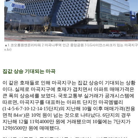
▲1 코오롱원앤온리타워 2 마곡나루역 인근 중앙공원 3 LG사이언스파크가 있는 마곡지구 거리(박
o.kr)
집값 상승 기대되는 마곡
이 같은 호재들로 인해 마곡지구는 집값 상승이 기대되는 상황
이다. 실제로 마곡지구에 호재가 겹치면서 아파트 매매가격은
큰 폭의 상승세를 보였다. 국토교통부 실거래가 공개시스템에
따르면, 마곡지구를 대표하는 아파트 단지인 마곡엠밸리
(1·4·5·6·7·10·12·14·15단지)의 지난해 10월 이후 매매가격(전용
면적 84㎡)은 10억 원이 넘는 것으로 나타났다. 6단지의 경우
지난해 12월 11억4000만 원에 거래됐으며 10월에는 7단지가
12억6500만 원에 매매됐다.