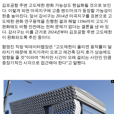
김포공항 주변 고도제한 완화 가능성도 현실화될 것으로 보인
다. 이렇게 되면 마곡지구에 고층 랜드마크가 등장할 가능성이
한층 높아진다. 앞서 강서구는 2014년 마곡지구를 표본으로 고
도제한 완화 연구용역을 진행한 결과 해발 119m까지 고도가
완화돼도 비행 안전에는 전혀 문제가 없다는 결론을 낸 바 있
다. 강서구는 이를 근거로 2024년부터 김포공항 주변 고도제한
이 완화되도록 추진 중이다.
함영진 직방 빅데이터랩장은 “고도제한이 풀리면 용적률이 달
라지기 때문에 토지가격이 오르고 재건축 단지 호가 상승에도
영향을 줄 것”이라며 “하지만 시간이 오래 걸리는 사안인 만큼
중장기적인 시각으로 접근해야 한다”고 말했다.