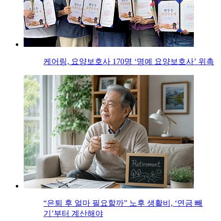
케어링, 요양보호사 170명 ‘명예 요양보호사’ 위촉
“은퇴 후 얼마 필요할까” 노후 생활비, ‘연금 빼
기’부터 계산해야