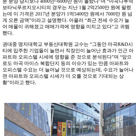
분 분양 당시보다 4000만~6000만 원이 올랐다”며 “마곡나루역
보타닉푸르지오시티의 경우는 지난 1월 2억2500만 원에 팔렸
는데 이 가격은 2017년 분양가 1억5400만 원에서 7000만 원 넘
게 오른 금액”이라고 설명했다. 아울러 “최근 전세 수요가 늘
어 매물이 귀해졌고 매매가격에 영향을 미치고 있다”고 귀띔
했다.
권대중 명지대학교 부동산대학원 교수는 “그동안 마곡R&D시
티에 입주한 기업들이 늘면서 직장인이 늘어난 효과가 인근 아
파트와 오피스텔 시세에 영향을 준 것으로 분석된다”며 “앞으
로도 마곡 마이스 복합단지 등의 이슈가 있는 만큼 아파트와
오피스텔 수요는 더 늘어날 것으로 예상되는데, 수요가 늘어나
면 아파트와 오피스텔 시세가 더 오를 것으로 기대되는 상
황”이라고 했다.