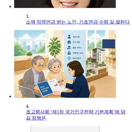
3.
소액 직역연금 받는 노인, 기초연금 수령 길 열린다
4.
초고령사회 ‘제1차 국가인구전략 기본계획’에 담
길 정책은