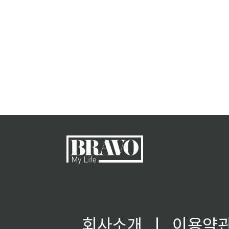
회사소개
ㅣ
이용약