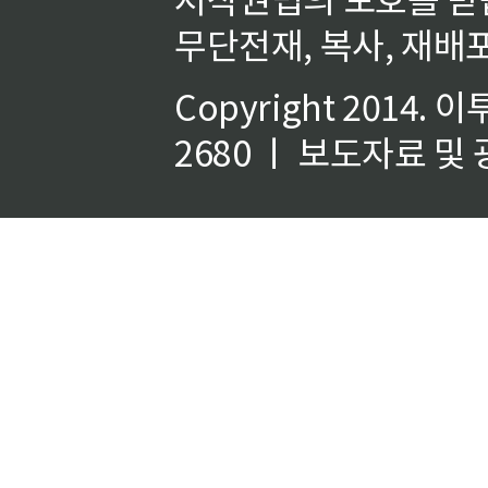
무단전재, 복사, 재배포
Copyright 2014.
이
2680 ㅣ 보도자료 및 광