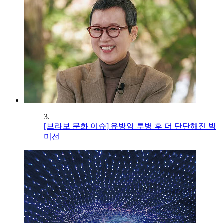
3.
[브라보 문화 이슈] 유방암 투병 후 더 단단해진 박
미선