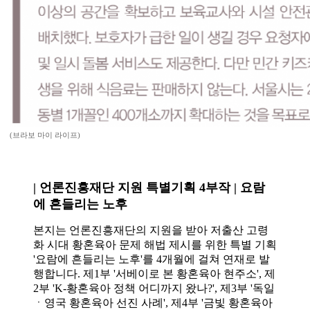
(브라보 마이 라이프)
| 언론진흥재단 지원 특별기획 4부작 | 요람
에 흔들리는 노후
본지는 언론진흥재단의 지원을 받아 저출산 고령
화 시대 황혼육아 문제 해법 제시를 위한 특별 기획
'요람에 흔들리는 노후'를 4개월에 걸쳐 연재로 발
행합니다. 제1부 '서베이로 본 황혼육아 현주소', 제
2부 'K-황혼육아 정책 어디까지 왔나?', 제3부 '독일
ㆍ영국 황혼육아 선진 사례', 제4부 '금빛 황혼육아