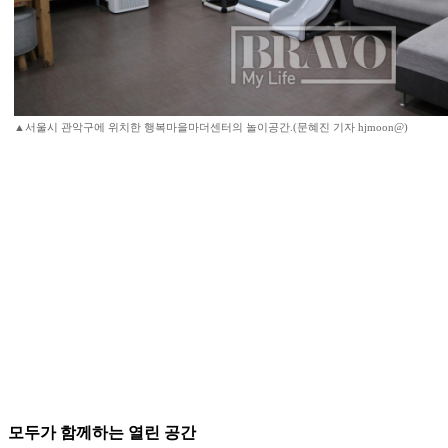
▲서울시 관악구에 위치한 행복마을마더센터의 놀이공간.(문혜진 기자 hjmoon@)
모두가 함께하는 열린 공간