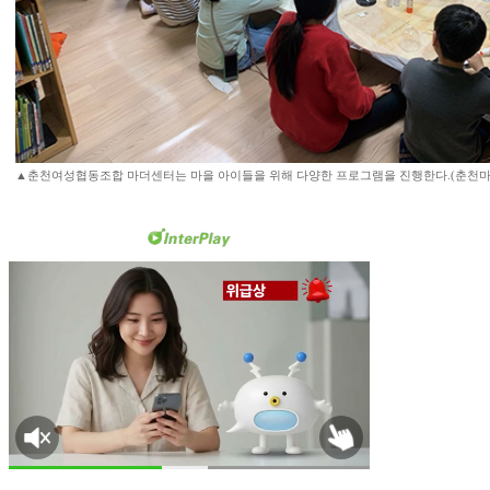
▲춘천여성협동조합 마더센터는 마을 아이들을 위해 다양한 프로그램을 진행한다.(춘천