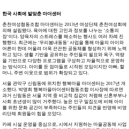
한국 사회에 발맞춘 마더센터
춘천여성협동조합 마더센터는 2013년 여성단체 춘천여성회에
의해 설립됐다. 육아에 대한 고민과 정보를 나누는 ‘소통의
장’이다. 양육자의 스트레스를 해소하는 행사도 여러 차례 진
행했다. 최근에는 ‘우리봄내동동’ 사업을 통해 마을의 아이와
어른이 한데 어울려 더욱 끈끈한 공동체를 형성하기 위해 노력
하고 있다. 생활 기반을 공유하는 주민들의 필요와 욕구, 역량
을 기반으로 다양한 프로그램을 구성하고 자율적으로 운영하
는 방식이다. 아이를 둔 엄마들로 시작된 모임이지만 아빠, 할
머니, 주변 이웃으로 범위가 확장되고 있다.
서울 관악구 신림동에 위치한 행복마을 마더센터는 2017년 개
소했다. 박명희 행복마을마더센터협동조합 이사장에 따르면
과거 신림동은 서울 지역 중 비교적 집값이 저렴해 신혼부부나
사회 초년생이 많이 거주했다. 높은 인구 밀집도에 비해 아이
를 위한 문화 공간이 부족하다는 주민들의 의견을 반영해 비영
리단체 회원들이 힘을 모았다.
카페 시설 운영을 중심으로, 시에서 지원하는 마을공동체 사업