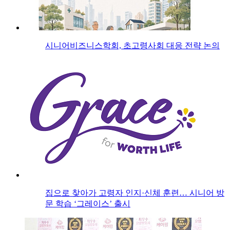
시니어비즈니스학회, 초고령사회 대응 전략 논의
집으로 찾아가 고령자 인지·신체 훈련… 시니어 방
문 학습 ‘그레이스’ 출시