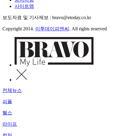
사이트맵
보도자료 및 기사제보 : bravo@etoday.co.kr
Copyright 2014.
이투데이피엔씨
. All rights reserved
전체뉴스
피플
헬스
라이프
컬처