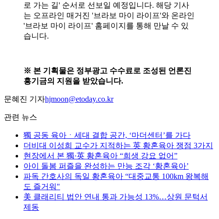
로 가는 길' 순서로 선보일 예정입니다. 해당 기사
는 오프라인 매거진 '브라보 마이 라이프'와 온라인
'브라보 마이 라이프' 홈페이지를 통해 만날 수 있
습니다.
※ 본 기획물은 정부광고 수수료로 조성된 언론진
흥기금의 지원을 받았습니다.
문혜진 기자
hjmoon@etoday.co.kr
관련 뉴스
獨 공동 육아ㆍ세대 결합 공간, ‘마더센터’를 가다
더비대 이성희 교수가 지적하는 英 황혼육아 쟁점 3가지
현장에서 본 獨·英 황혼육아 “희생 강요 없어”
아이 돌봄 퍼즐을 완성하는 만능 조각 ‘황혼육아’
파독 간호사의 독일 황혼육아 “대중교통 100km 왕복해
도 즐거워"
美 클래리티 법안 연내 통과 가능성 13%…상원 문턱서
제동