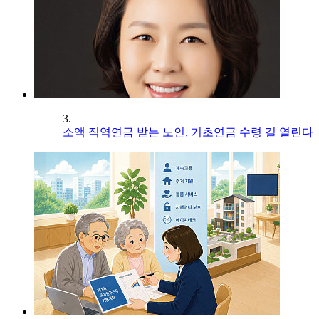
3.
소액 직역연금 받는 노인, 기초연금 수령 길 열린다