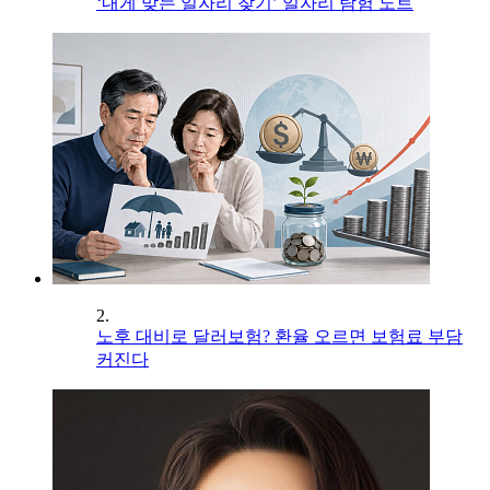
‘내게 맞는 일자리 찾기’ 일자리 탐험 노트
2.
노후 대비로 달러보험? 환율 오르면 보험료 부담
커진다