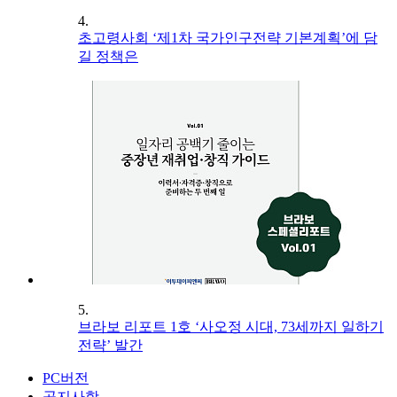
4.
초고령사회 ‘제1차 국가인구전략 기본계획’에 담
길 정책은
5.
브라보 리포트 1호 ‘사오정 시대, 73세까지 일하기
전략’ 발간
PC버전
공지사항