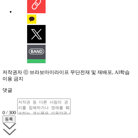
저작권자 ⓒ 브라보마이라이프 무단전재 및 재배포, AI학습
이용 금지
댓글
0 / 300