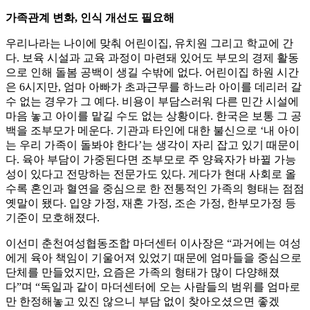
가족관계 변화, 인식 개선도 필요해
우리나라는 나이에 맞춰 어린이집, 유치원 그리고 학교에 간
다. 보육 시설과 교육 과정이 마련돼 있어도 부모의 경제 활동
으로 인해 돌봄 공백이 생길 수밖에 없다. 어린이집 하원 시간
은 6시지만, 엄마 아빠가 초과근무를 하느라 아이를 데리러 갈
수 없는 경우가 그 예다. 비용이 부담스러워 다른 민간 시설에
마음 놓고 아이를 맡길 수도 없는 상황이다. 한국은 보통 그 공
백을 조부모가 메운다. 기관과 타인에 대한 불신으로 ‘내 아이
는 우리 가족이 돌봐야 한다’는 생각이 자리 잡고 있기 때문이
다. 육아 부담이 가중된다면 조부모로 주 양육자가 바뀔 가능
성이 있다고 전망하는 전문가도 있다. 게다가 현대 사회로 올
수록 혼인과 혈연을 중심으로 한 전통적인 가족의 형태는 점점
옛말이 됐다. 입양 가정, 재혼 가정, 조손 가정, 한부모가정 등
기준이 모호해졌다.
이선미 춘천여성협동조합 마더센터 이사장은 “과거에는 여성
에게 육아 책임이 기울어져 있었기 때문에 엄마들을 중심으로
단체를 만들었지만, 요즘은 가족의 형태가 많이 다양해졌
다”며 “독일과 같이 마더센터에 오는 사람들의 범위를 엄마로
만 한정해놓고 있진 않으니 부담 없이 찾아오셨으면 좋겠