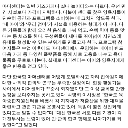
마더센터는 일반 키즈카페나 실내 놀이터와는 다르다. 우선 민
간 시설보다 가격이 저렴하다. 더불어 센터를 찾은 양육자들이
단순히 공간과 프로그램을 소비하는 데 그치지 않도록 한다.
‘내 아이’와 ‘우리 엄마’가 시설을 이용하는 형태가 아니다. 다
른 가족들과 함께 요리한 음식을 나눠 먹고, 손뼉 치며 등을 맞
대는 등 체조를 한다. 구성원들이 세대를 뛰어넘어 자연스레
유대를 형성할 수 있는 분위기를 만들고자 한다. 프로그램 참
여자들은 수업 이후에도 마더센터에서 운영하는 네이버 밴드,
다음 카페 등 다양한 플랫폼을 통해 서로 고충을 나누고 육아
물품을 무료로 나눈다. 실제로 마더센터는 아이와 양육자에게
좋은 반응을 얻고 있다.
다만 한국형 마더센터를 어떻게 모델화하고 자리 잡아갈지에
대한 사회적 합의와 연구는 부족한 실정이다. 현장 활동가들
사이에서 마더센터가 꾸준히 회자됐지만 그 이상 괄목할 만한
성장을 보여주지는 못하고 있다. 박명희 이사장은 “한국도 육
아종합지원센터를 비롯해 각 지자체가 저출산을 위한 대책을
마련하고 관련 기관을 운영하고 있어, 독일이 훨씬 선진화돼
있다고는 말할 수 없다”며 “대신 한국은 서로 다른 기관이 각
개전투하는 느낌이 있어 민·관의 협력 형태로 나아가기를 희
망한다”고 말했다.