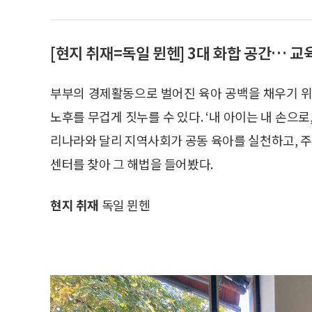
[현지 취재=독일 뮌헨] 3대 화합 공간… 
부부의 경제활동으로 벌어진 육아 공백을 채우기 위
노후를 무겁게 짓누를 수 있다. ‘내 아이는 내 손으
리나라와 달리 지역사회가 공동 육아를 실천하고, 
센터를 찾아 그 해법을 들어봤다.
현지 취재
독일 뮌헨