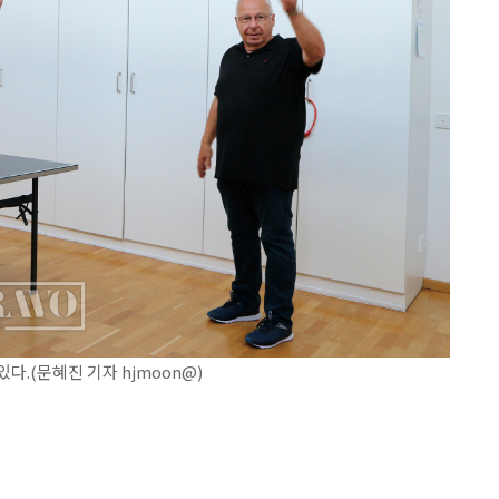
.(문혜진 기자 hjmoon@)