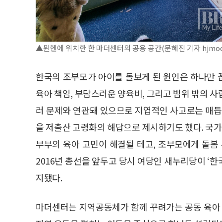
▲뮌헨에 위치한 한 마더센터의 공용 공간(문혜진 기자 hjmo
한국의 조부모가 아이를 돌보게 된 원인은 하나만 
육아 책임, 부담스러운 양육비, 그리고 범위 밖의 
러 문제와 연관돼 있으므로 지엽적인 사고로는 매듭
을 저출산 고령화의 해답으로 제시하기도 했다. 국
부부의 육아 고민이 해결될 테고, 조부모에게 돌봄
2016년 총선을 앞두고 당시 여당인 새누리당이 ‘
지됐다.
마더센터는 지역공동체가 함께 꾸려가는 공동 육아 