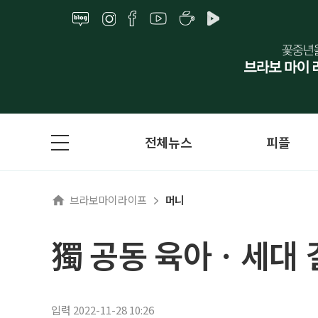
전체뉴스
피플
브라보마이라이프
머니
獨 공동 육아ㆍ세대 결
입력 2022-11-28 10:26