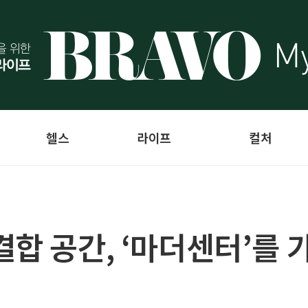
헬스
라이프
컬처
합 공간, ‘마더센터’를 