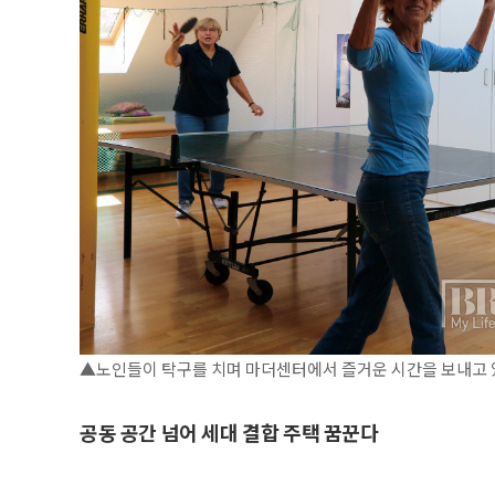
▲노인들이 탁구를 치며 마더센터에서 즐거운 시간을 보내고 있다
공동 공간 넘어 세대 결합 주택 꿈꾼다