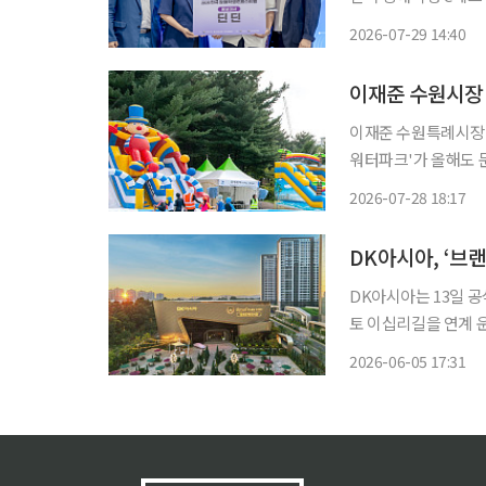
본선 진출 학생들을 응원하고 대회
2026-07-29 14:40
전날 국립특수교육원
이재준 수원시장
이재준 수원특례시장이
워터파크'가 올해도 문을 
특례시장이 자신의 
2026-07-28 18:17
DK아시아, ‘브
DK아시아는 13일 
토 이십리길을 연계 운영한다고 5일 밝혔다.
우스에서 벗어나 하이
2026-06-05 17:31
는 브랜드 경험형 공