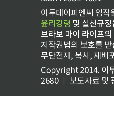
이투데이피엔씨 임직원
윤리강령
및 실천규정을
브라보 마이 라이프의
저작권법의 보호를 받
무단전재, 복사, 재배포
Copyright 2014.
이
2680 ㅣ 보도자료 및 광