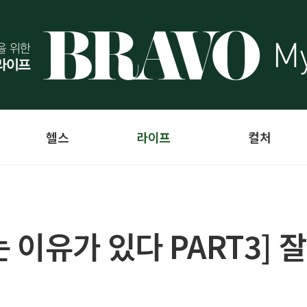
헬스
라이프
컬처
이유가 있다 PART3] 잘