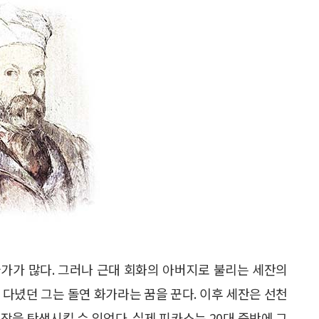
가가 많다. 그러나 근대 회화의 아버지로 불리는 세잔의
 다녔던 그는 돌연 화가라는 꿈을 꾼다. 이후 세잔은 선천
작을 탄생시킬 수 있었다. 실제 피카소는 20대 중반에 그