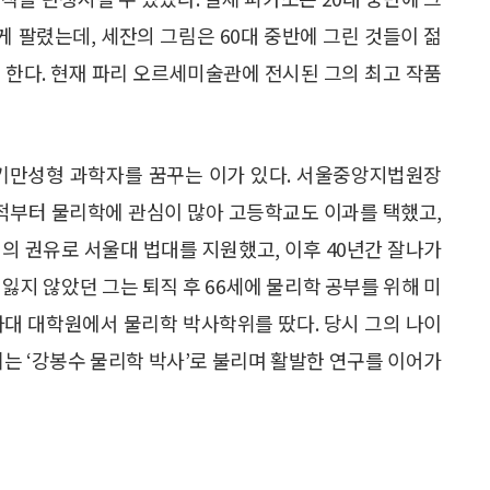
게 팔렸는데, 세잔의 그림은 60대 중반에 그린 것들이 젊
 한다. 현재 파리 오르세미술관에 전시된 그의 최고 작품
대기만성형 과학자를 꿈꾸는 이가 있다. 서울중앙지법원장
 적부터 물리학에 관심이 많아 고등학교도 이과를 택했고,
의 권유로 서울대 법대를 지원했고, 이후 40년간 잘나가
잃지 않았던 그는 퇴직 후 66세에 물리학 공부를 위해 미
니아대 대학원에서 물리학 박사학위를 땄다. 당시 그의 나이
제는 ‘강봉수 물리학 박사’로 불리며 활발한 연구를 이어가