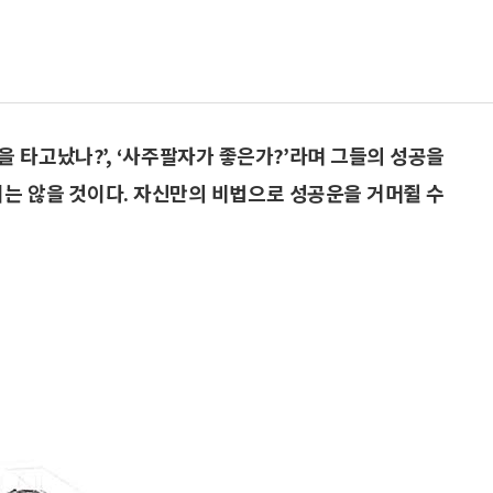
을 타고났나?’, ‘사주팔자가 좋은가?’라며 그들의 성공을
지는 않을 것이다. 자신만의 비법으로 성공운을 거머쥘 수