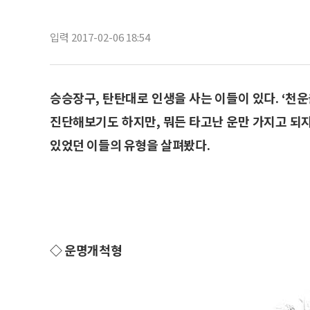
입력 2017-02-06 18:54
승승장구, 탄탄대로 인생을 사는 이들이 있다. ‘천운
진단해보기도 하지만, 뭐든 타고난 운만 가지고 되
있었던 이들의 유형을 살펴봤다.
◇ 운명개척형