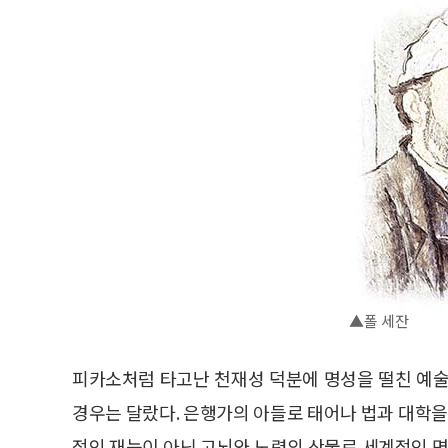
▲폴 세잔
피카소처럼 타고난 천재성 덕분에 명성을 떨친 예술
경우는 달랐다. 은행가의 아들로 태어나 법과 대학을
적인 재능이 아닌 고뇌와 노력의 산물로 세계적인 명