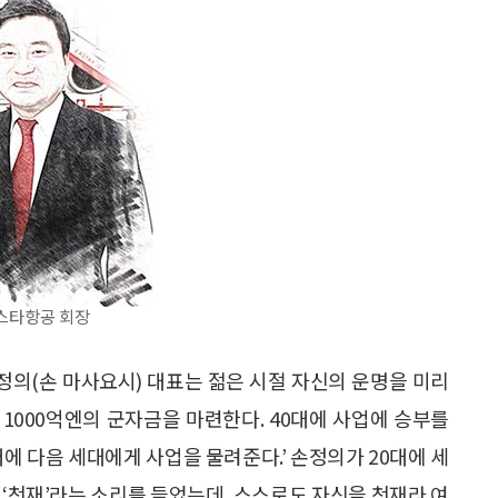
스타항공 회장
의(손 마사요시) 대표는 젊은 시절 자신의 운명을 미리
한 1000억엔의 군자금을 마련한다. 40대에 사업에 승부를
0대에 다음 세대에게 사업을 물려준다.’ 손정의가 20대에 세
 ‘천재’라는 소리를 들었는데, 스스로도 자신을 천재라 여