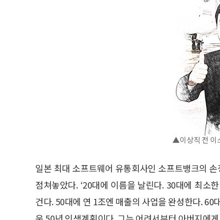
▲이상직 전 이
일본 최대 소프트웨어 유통회사인 소프트뱅크의 손정
점쳐놓았다. ‘20대에 이름을 날린다. 30대에 최소
건다. 50대에 연 1조엔 매출의 사업을 완성한다. 6
운 50년 인생계획이다. 그는 어려서부터 아버지에게