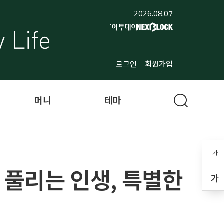
2026.08.07
로그인
회원가입
머니
테마
가
 풀리는 인생, 특별한
가