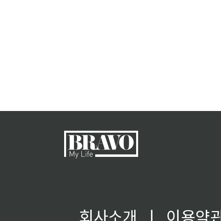
회사소개
ㅣ
이용약