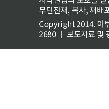
무단전재, 복사, 재배포
Copyright 2014.
이
2680 ㅣ 보도자료 및 광