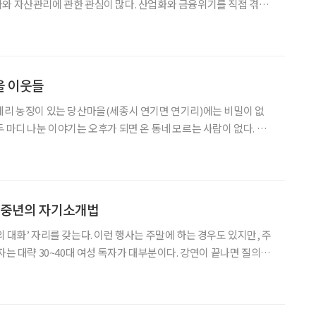
와 자산관리에 관한 관심이 많다. 산업화와 금융위기를 직접 겪으
 경험한 만큼 새로운 투자에도 과감하게 뛰어드는 이들이 많다. 하
지만 그만큼 신종 금융사기에도 노출되기 쉬운 세대이기도 하다 금융감독원은 지난해 가상
을 이웃들
베리 농장이 있는 당산마을(세종시 연기면 연기리)에는 비밀이 없
 마디 나눈 이야기는 오후가 되면 온 동네 모르는 사람이 없다. 모
 살아서 그런가 보다. 하기야, 코로나19 당시 사회적 거리두기로
기자 “6.25전쟁 때보다 지금이 더 무섭다”고 했던
 중년의 자기소개법
 대화’ 자리를 갖는다. 이런 행사는 주말에 하는 경우도 있지만, 주
자는 대략 30~40대 여성 독자가 대부분이다. 강연이 끝나면 질의응
있다. 그런데 얼마 전 신간 ‘강원국의 책쓰기 수업’ 출간 기념행사에
서 딱 한 명 있는 남성 참석자가 질문을 했다. 그 남성분에게