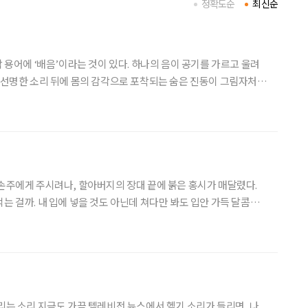
정확도순
최신순
악 용어에 ‘배음’이라는 것이 있다. 하나의 음이 공기를 가르고 울려
는 선명한 소리 뒤에 몸의 감각으로 포착되는 숨은 진동이 그림자처럼
고 견고한 금속의 골격 같은 ‘겉소리’가 있다면, 배음은 그 뼈대 사
온기이자 체온이다. 연주가 물리적으로 멈춘
 손주에게 주시려나, 할아버지의 장대 끝에 붉은 홍시가 매달렸다.
는 걸까. 내 입에 넣을 것도 아닌데 쳐다만 봐도 입안 가득 달콤해
 끝을 꺾어서 따야 한다. 감나무는 고집이 세서 결코 홍시만 내어주는
달래서 통째로 꺾어야지, 그러지 않으면 맛있
 헬기 소리가 들리면, 나