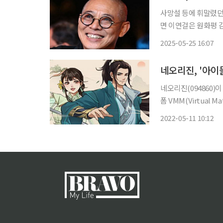
사망설 등에 휘말렸던 무협 영화
면 이연걸은 원화평 감독
은 2010년 갑상선 
2025-05-25 16:07
네오리진, '아이
네오리진(094860)이 P2E 게
폼 VMM(Virtual 
‘아이들쿵푸 프리미엄(I
2022-05-11 10:12
'아이들쿵푸 프리미엄