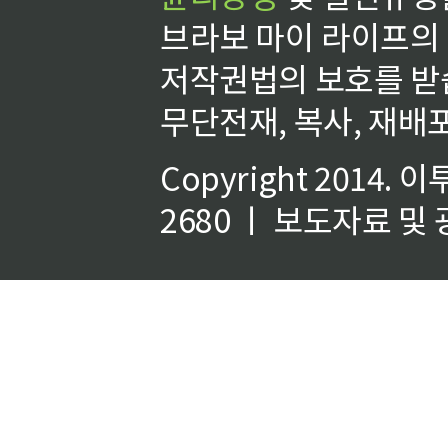
브라보 마이 라이프의
저작권법의 보호를 받
무단전재, 복사, 재배포
Copyright 2014.
이
2680 ㅣ 보도자료 및 광