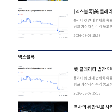
경기도의회 의장(더불어민
[넥스블록]美 클래리
폴리마켓 연내 법제화 확률
럼프 가상자산 수익 놓고 
이블코인 제도화 흐름은 지속 미국 가상자산 시장구조를 규율할 클래리티법(CLARIT
2026-08-07 15:58
의 연내 통과 가능성이 예
넥스블록
美 클래리티 법안 연
폴리마켓 연내 법제화 확률
럼프 가상자산 수익 놓고 
이블코인 제도화 흐름은 지속 미국 가상자산 시장구조를 규율할 클래리티법(CLARIT
2026-08-07 15:58
의 연내 통과 가능성이 예
역사의 뒤안길로 사라