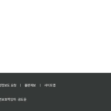
정정보도 요청
ㅣ
불편제보
ㅣ
사이트맵
 청소년보호책임자 : 공도윤