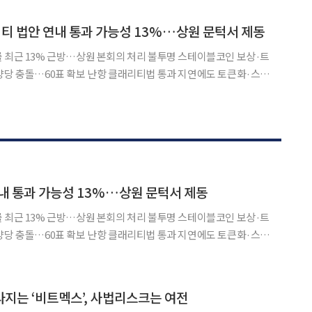
주당, 용인3), 국중범 경기도의회 교육기획위원장(더불어민주당,
티 법안 연내 통과 가능성 13%…상원 문턱서 제동
 최근 13% 근방…상원 본회의 처리 불투명 스테이블코인 보상·트
양당 충돌…60표 확보 난항 클래리티법 통과 지연에도 토큰화·스테
Y Act)
측시장에서 13% 근방에 머물고 있다. 올해 초만 해도
내 통과 가능성 13%…상원 문턱서 제동
 최근 13% 근방…상원 본회의 처리 불투명 스테이블코인 보상·트
양당 충돌…60표 확보 난항 클래리티법 통과 지연에도 토큰화·스테
Y Act)
측시장에서 13% 근방에 머물고 있다. 올해 초만 해도
지는 ‘비트멕스’, 사법리스크는 여전