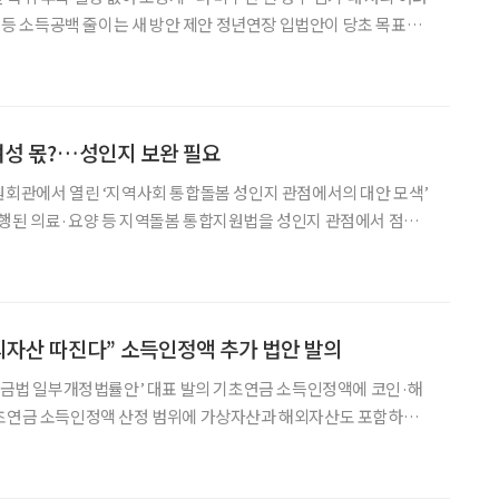
 줄이는 새 방안 제안 정년연장 입법안이 당초 목표였
 처리 여부에 관심이 쏠리고 있다. 노동계에서는 올해 안에 입법이
임기 내 정년연장 법안 처리가 어려울 수
여성 몫?…성인지 보완 필요
원회관에서 열린 ‘지역사회 통합돌봄 성인지 관점에서의 대안 모색’
시행된 의료·요양 등 지역돌봄 통합지원법을 성인지 관점에서 점검
본격 시행된 가운데
동자의 현실을 제도에 보다 충실히 반영해야 한다는 제안이
자산 따진다” 소득인정액 추가 법안 발의
초연금법 일부개정법률안’ 대표 발의 기초연금 소득인정액에 코인·해
됐다. 국회 보건복지위원회 소속 서영석 더불어민주당의원은 29일
이 같은 내용을 담은 ‘기초연금법 일부개정법률안’을 대표 발의했다. 현행법은 소득