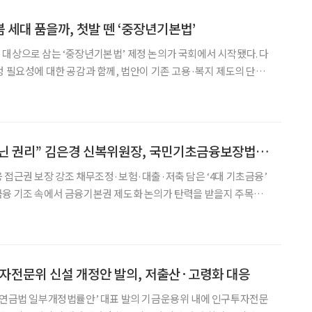
 세대 품을까, 첫발 뗀 ‘중장년기본법’
대상으로 삼는 ‘중장년기본법’ 제정 논의가 국회에서 시작됐다. 다
정 필요성에 대한 공감과 함께, 법안이 기존 고용·복지 제도의 단순
 지적이 잇따랐다. 중장년을 복지 지원의 대상으로 볼 것인지, 생애
전환기의 사회적 주체로 볼 것인지부터 정리해야 한다는 의견도 제기됐다. 박
[현장에서] “복지 아닌 권리” 김은경 신복위원장, 국민기초금융보장법 밑그림 공개
·보험·대출·저축 담은 ‘4대 기초금융’
본권 실현을 위한 정책토론회 및 금융기본권 연
전문위 신설 개정안 발의, 저출산·고령화 대응
국민연금법 일부개정법률안’ 대표 발의 기금운용위 내에 인구투자전문