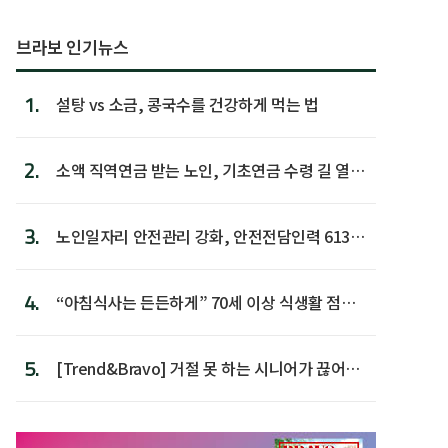
브라보 인기뉴스
1.
설탕 vs 소금, 콩국수를 건강하게 먹는 법
2.
소액 직역연금 받는 노인, 기초연금 수령 길 열린
다
3.
노인일자리 안전관리 강화, 안전전담인력 613명
첫 배치
4.
“아침식사는 든든하게” 70세 이상 식생활 점수
가장 높아
5.
[Trend&Bravo] 거절 못 하는 시니어가 끊어야
할 행동 5