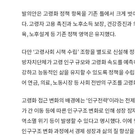
발의안은 고령화 정책 항목을 기존 틀에서 크게 
다. 고령자 고용 촉진과 노후소득 보장, 건강증진과
육, 노후설계 등 기존 정책 영역은 유지했다.
다만 ‘고령사회 시책 수립’ 조항을 별도로 신설해 
방자치단체가 고령 인구 규모와 고령화 속도를 예측
강하고 능동적인 삶을 유지할 수 있도록 정책을 수립
어 연금, 의료, 노동시장 등 사회 전반의 구조를 고
고령화 접근 변화의 배경에는 ‘인구전략’이라는 전제
가 간 이동 등에 따른 인구구조 변화로 인해 성장 잠재
역소멸 위기 등이 발생할 수 있다고 명시했다. 이
인구구조 변화 과정에서 경제 성장과 삶의 질 향상을