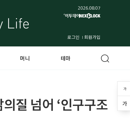
2026.08.07
로그인
회원가입
머니
테마
가
삶의질 넘어 ‘인구구조
가