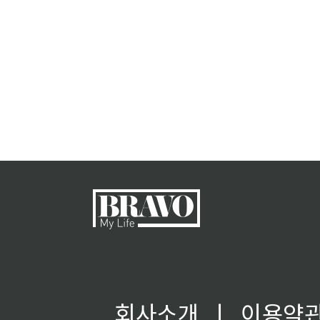
회사소개
ㅣ
이용약