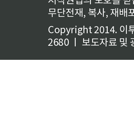
무단전재, 복사, 재배포
Copyright 2014.
이
2680 ㅣ 보도자료 및 광