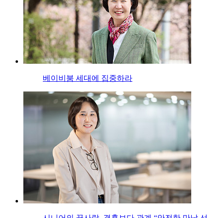
베이비붐 세대에 집중하라
시니어의 끝사랑, 결혼보다 관계 “안전한 만남 선