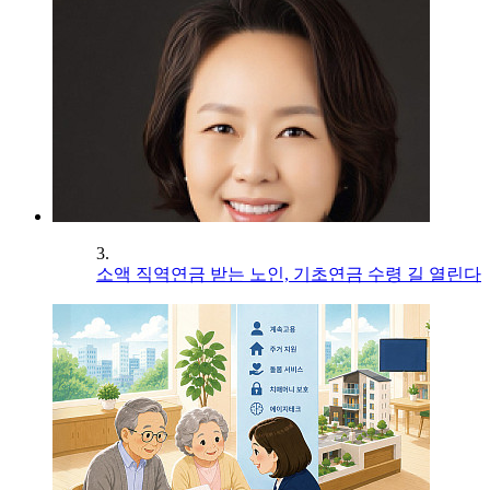
3.
소액 직역연금 받는 노인, 기초연금 수령 길 열린다