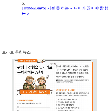
5.
[Trend&Bravo] 거절 못 하는 시니어가 끊어야 할 행
동 5
브라보 추천뉴스