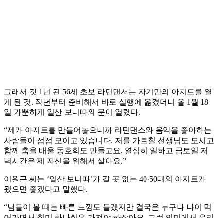
그래서 갓 1년 된 56세 초보 라틴댄서는 자기만의 아지트를 열
게 된 것. 작년부터 준비해서 바로 실행에 옮겼더니 올 1월 18
일 가뿐하게 일산 보니따의 문이 열렸다.
“제가 아지트를 만들어놓으니까 라틴댄스와 음악을 좋아하는
사람들이 점점 모이고 있습니다. 저를 가르칠 선생님도 모시고
함께 춤을 배울 동호회도 만들고요. 열심히 일하고 금토일 저
녁시간은 제 자신을 위해서 살아요.”
이원근 씨는 ‘일산 보니따’가 갈 곳 없는 40·50대의 아지트가
됐으면 좋겠다고 말했다.
“남들이 볼 때는 빠른 느낌도 들겠지만 결국은 누구나 나이 먹
어가면서 취미 하나씩은 가져야 하잖아요. 그런 의미에서 우리