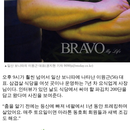
▲일산 보니따의 이원근 대표(권지현 기자 9090ji@etoday.co.kr)
오후 9시가 훨씬 넘어서 일산 보니따에 나타난 이원근(56) 대
표. 삼겹살 식당을 여섯 곳이나 운영하는 7년 차 요식업계 사장
님이다. 인터뷰가 있던 날도 식당에서 써야 할 파김치 200단을
담고 왔다며 사진을 보여준다.
“춤을 알기 전에는 등산에 빠져 네팔에서 1년 동안 트레킹하며
살았어요. 매주 토요일이면 마라톤 동호회 회원들과 새벽 조깅
도 해요.”