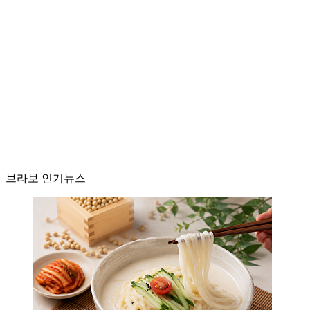
브라보 인기뉴스