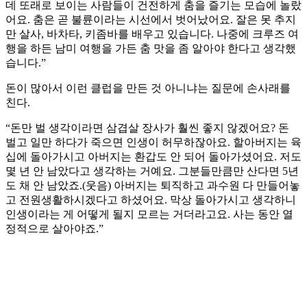
데 또래로 보이는 사람들이 건전하게 춤을 즐기는 모습에 놀랐
어요. 춤은 곧 불륜이라는 시선에서 벗어났어요. 잘은 못 추지
만 살사, 바차타, 키좀바를 배우고 있습니다. 나중에 크루즈 여
행을 하든 남미 여행을 가든 춤 맛을 좀 알아야 한다고 생각했
습니다.”
돈이 많아서 이런 클럽을 만든 것 아니냐는 질문에 손사래를
친다.
“돈만 벌 생각이라면 삼겹살 장사가 훨씬 좋지 않겠어요? 돈
벌고 일만 하다가 죽으면 인생이 허무하잖아요. 할아버지는 육
십에 돌아가시고 아버지는 환갑도 안 되어 돌아가셨어요. 저도
몇 년 안 남았다고 생각하는 거예요. 그분들만큼만 산다면 5년
도 채 안 남았죠.(웃음) 아버지는 퇴직하고 과수원 다 만들어놓
고 전원생활하시겠다고 하셨어요. 막상 돌아가시고 생각하니
인생이라는 게 어떻게 될지 모르는 거더라고요. 사는 동안 열
정적으로 살아야죠.”