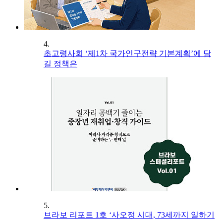
4.
초고령사회 ‘제1차 국가인구전략 기본계획’에 담
길 정책은
5.
브라보 리포트 1호 ‘사오정 시대, 73세까지 일하기