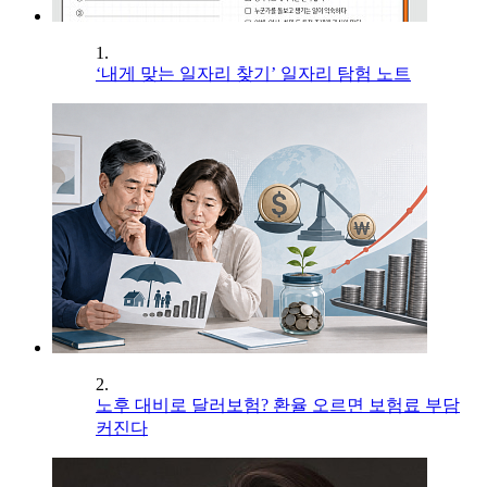
1.
‘내게 맞는 일자리 찾기’ 일자리 탐험 노트
2.
노후 대비로 달러보험? 환율 오르면 보험료 부담
커진다