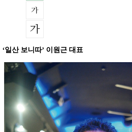
‘일산 보니따’ 이원근 대표