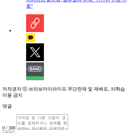
호”
저작권자 ⓒ 브라보마이라이프 무단전재 및 재배포, AI학습
이용 금지
댓글
0 / 300