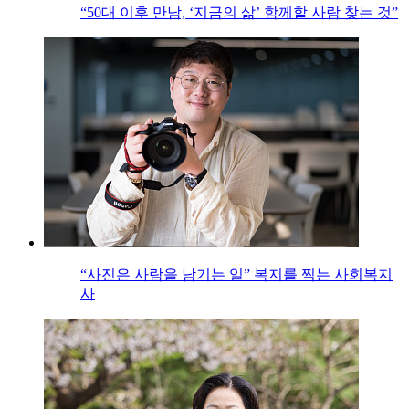
“50대 이후 만남, ‘지금의 삶’ 함께할 사람 찾는 것”
“사진은 사람을 남기는 일” 복지를 찍는 사회복지
사