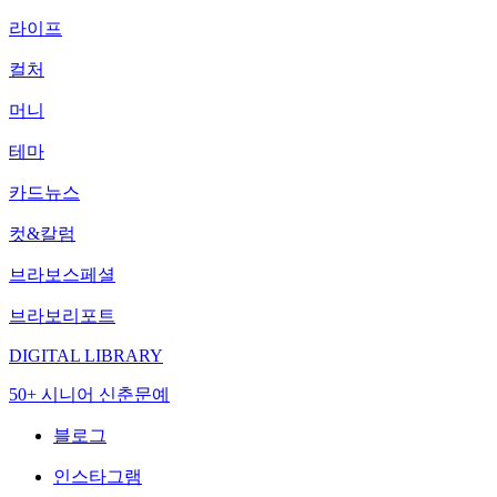
라이프
컬처
머니
테마
카드뉴스
컷&칼럼
브라보스페셜
브라보리포트
DIGITAL LIBRARY
50+ 시니어 신춘문예
블로그
인스타그램