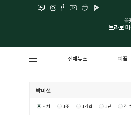
전체뉴스
피플
전체
1주
1개월
1년
직