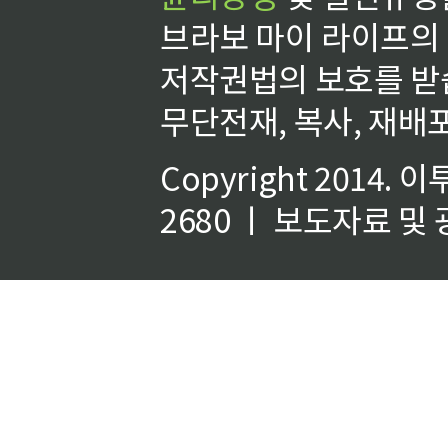
브라보 마이 라이프의
저작권법의 보호를 받
무단전재, 복사, 재배포
Copyright 2014.
이
2680 ㅣ 보도자료 및 광