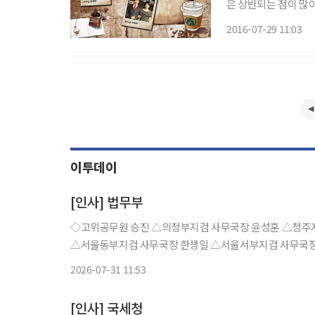
은 상반되는 점이 많
적인 집사람은 그럴수
2016-07-29 11:03
아가는 것도 꽤 재미
이투데이
[인사] 법무부
◇고위공무원 승진 △의정부지검 사무국장 윤성훈 △청주지검 사무국장 박춘광 △부산지검 사무국장 최성규 ◇고위공무원 전보
△서울동부지검 사무국장 한생일 △서울서부지검 사무국장
2026-07-31 11:53
[인사] 국세청