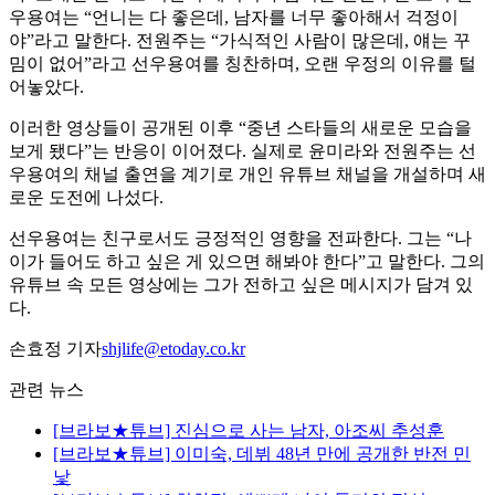
우용여는 “언니는 다 좋은데, 남자를 너무 좋아해서 걱정이
야”라고 말한다. 전원주는 “가식적인 사람이 많은데, 얘는 꾸
밈이 없어”라고 선우용여를 칭찬하며, 오랜 우정의 이유를 털
어놓았다.
이러한 영상들이 공개된 이후 “중년 스타들의 새로운 모습을
보게 됐다”는 반응이 이어졌다. 실제로 윤미라와 전원주는 선
우용여의 채널 출연을 계기로 개인 유튜브 채널을 개설하며 새
로운 도전에 나섰다.
선우용여는 친구로서도 긍정적인 영향을 전파한다. 그는 “나
이가 들어도 하고 싶은 게 있으면 해봐야 한다”고 말한다. 그의
유튜브 속 모든 영상에는 그가 전하고 싶은 메시지가 담겨 있
다.
손효정 기자
shjlife@etoday.co.kr
관련 뉴스
[브라보★튜브] 진심으로 사는 남자, 아조씨 추성훈
[브라보★튜브] 이미숙, 데뷔 48년 만에 공개한 반전 민
낯