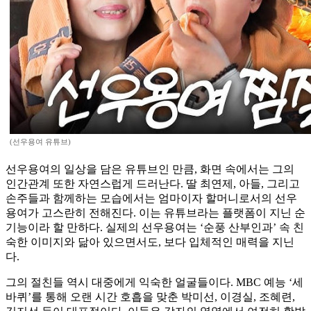
(선우용여 유튜브)
선우용여의 일상을 담은 유튜브인 만큼, 화면 속에서는 그의
인간관계 또한 자연스럽게 드러난다. 딸 최연제, 아들, 그리고
손주들과 함께하는 모습에서는 엄마이자 할머니로서의 선우
용여가 고스란히 전해진다. 이는 유튜브라는 플랫폼이 지닌 순
기능이라 할 만하다. 실제의 선우용여는 ‘순풍 산부인과’ 속 친
숙한 이미지와 닮아 있으면서도, 보다 입체적인 매력을 지닌
다.
그의 절친들 역시 대중에게 익숙한 얼굴들이다. MBC 예능 ‘세
바퀴’를 통해 오랜 시간 호흡을 맞춘 박미선, 이경실, 조혜련,