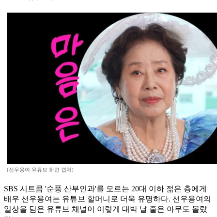
(선우용여 유튜브 화면 캡처)
SBS 시트콤 '순풍 산부인과'를 모르는 20대 이하 젊은 층에게
배우 선우용여는 유튜브 할머니로 더욱 유명하다. 선우용여의
일상을 담은 유튜브 채널이 이렇게 대박 날 줄은 아무도 몰랐