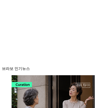
브라보 인기뉴스