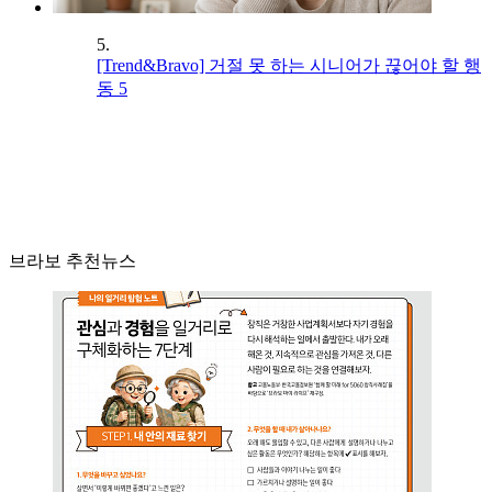
5.
[Trend&Bravo] 거절 못 하는 시니어가 끊어야 할 행
동 5
브라보 추천뉴스