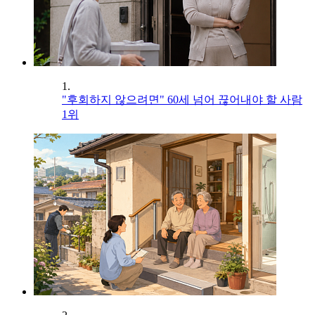
1.
"후회하지 않으려면" 60세 넘어 끊어내야 할 사람
1위