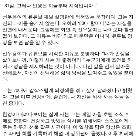
“81살, 그러나 인생은 지금부터 시작입니다.”
선우용여의 유튜브 채널 설명란에 적혀있는 문장이다. 그는 자
신의 나이를 숨기지 않는다. 오히려 ‘80대 할머니’라는 사실을
전면에 내세운다. 그럼에도 화면 속 선우용여는 나이보다 훨씬
젊어 보인다. 그 이유는 비단 외모 때문만은 아니며, 유튜브 영
상을 보면 답을 알 수 있다.
선우용여가 유튜브를 시작한 이유도 분명하다. “내가 인생을
살아보니까, 이렇게 사는 게 좋겠더라.” 누군가에게 조언을 하
거나 정답을 제시하려는 것이 아니다. 다만 삶을 먼저 살아온
선배로서, 자신이 선택해온 삶의 방식을 보여주고 싶었을 뿐이
다.
그는 70대에 갑작스럽게 뇌경색을 겪고 삶이 달라졌다고 밝혔
다. 그날 이후 건강하게, 즐겁게, 나 자신을 위해 사는 삶을 실
천 중이다.
한강이 내려다보이는 집에 사는 그는 매일 아침 호텔 조식 뷔
페로 향한다. 건강하고 맛있는 식사를 위해서다. 스스로에게
주는 하루의 선물 같은 시간이다. 이 일상을 담은 영상은 조회
수 420만 회를 기록하며 채널 내 상위권에 올랐다. 이후 뷔페에