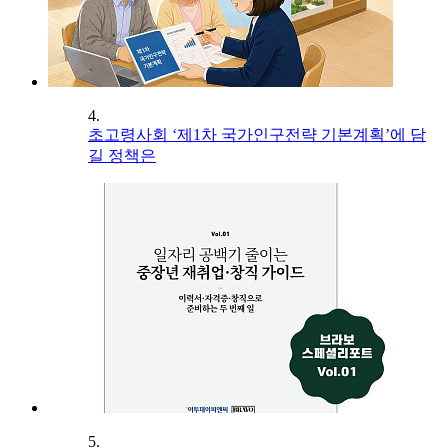
4.
초고령사회 ‘제1차 국가인구전략 기본계획’에 담
길 정책은
5.