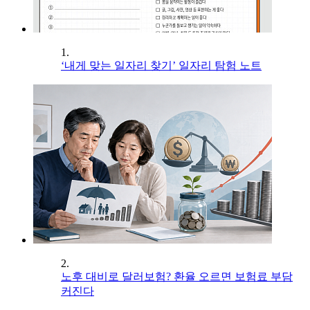
1.
‘내게 맞는 일자리 찾기’ 일자리 탐험 노트
2.
노후 대비로 달러보험? 환율 오르면 보험료 부담
커진다