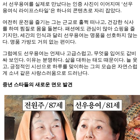
서 선우용여를 실제로 만났다는 인증 사진이 이어지며 ‘선우
용여식 라이프스타일’은 하나의 콘텐츠로 자리 잡았다.
여전히 운전을 즐기는 그는 근교로 훌쩍 떠나고, 건강한 식사
를 하며 찜질로 몸을 돌본다. 패션에도 관심이 많아 쇼핑을 즐
기지만, 세간의 인식과 달리 선우용여는 명품을 선호하지 않는
다. 명품 가방도 거의 없는 편이다.
그럼에도 선우용여는 언제나 고급스럽고, 무엇을 입어도 값비
싸 보인다. 이유는 분명하다. 삶을 대하는 태도 때문이다. 늘 웃
고, 긍정적인 시선으로 하루를 맞이하는 그의 모습은 자연스럽
게 소녀 같은 사랑스러움으로 드러난다.
중년 스타들의 새로운 면모 발견