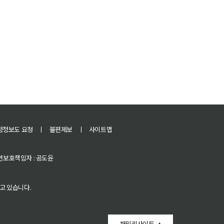
정정보도 요청
ㅣ
불편제보
ㅣ
사이트맵
 청소년보호책임자 : 공도윤
고 있습니다.
패밀리사이트