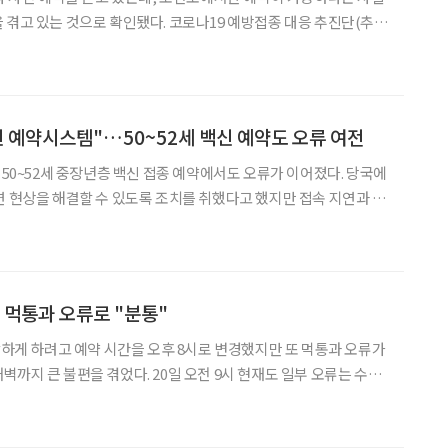
 확인됐다. 코로나19 예방접종 대응 추진단(추진
어르신들을 중에 상반기에 접종을 예약하지 못했거나 사정으로 취소한
제네카(AZ) 백신으로 접종을 시행한다고 밝혔다.
신 예약시스템"…50~52세 백신 예약도 오류 여전
 50~52세 중장년층 백신 접종 예약에서도 오류가 이어졌다. 당국에
연 현상을 해결할 수 있도록 조치를 취했다고 했지만 접속 지연과 오
 빠르게 접속했다고 인터넷 커뮤니티에 게시글을
, 먹통과 오류로 "분통"
원활하게 하려고 예약 시간을 오후 8시로 변경했지만 또 먹통과 오류가
벽까지 큰 불편을 겪었다. 20일 오전 9시 현재도 일부 오류는 수정
추며 문제가 발생했다. 이에 방역