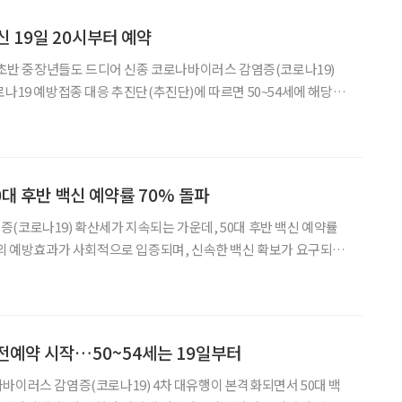
신 19일 20시부터 예약
대 초반 중장년들도 드디어 신종 코로나바이러스 감염증(코로나19)
생 중장년들을 대상으로 19일 20시부터 순차적으로 백신 예약을 진행
하는 1967년부터 1968년생 중
0대 후반 백신 예약률 70% 돌파
(코로나19) 확산세가 지속되는 가운데, 50대 후반 백신 예약률
신의 예방효과가 사회적으로 입증되며, 신속한 백신 확보가 요구되는
나19 4차 유행 불안감에 예약자가 몰렸
사전예약 시작…50~54세는 19일부터
바이러스 감염증(코로나19) 4차 대유행이 본격화되면서 50대 백