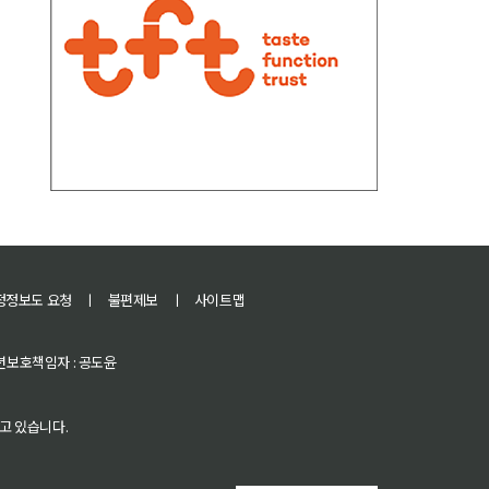
정정보도 요청
ㅣ
불편제보
ㅣ
사이트맵
 청소년보호책임자 : 공도윤
고 있습니다.