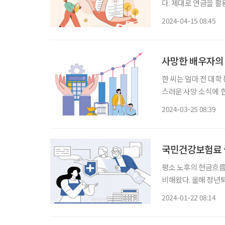
다. 제대로 연금을 
기에 따라 연금 수령
2024-04-15 08:45
사망한 배우자의 
한 씨는 얼마 전 대학
스러운 사망 소식에 한
후에 대해 이것저것 
2024-03-25 08:39
사망 시 연금이 어떻
국민건강보험료 
평소 노후의 현금흐름
비해왔다. 올해 정년
서 연금 등 금융자산
2024-01-22 08:14
은퇴 후 현금흐름이 