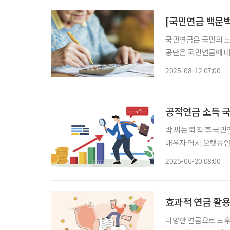
[국민연금 백문백
국민연금은 국민의 노
공단은 국민연금에 대
금을 지급한다’고 안
2025-08-12 07:00
해 국민연금의 모든 
공적연금 소득 
박 씨는 퇴직 후 국
배우자 역시 오랫동안 
금 등 공적연금을 수
2025-06-20 08:00
효과적 연금 활용
다양한 연금으로 노후