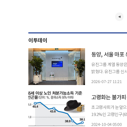
이투데이
동양, 서울 마포
유진그룹 계열 동양은
밝혔다. 유진그룹 신사옥은 서울 마포구 마포대로 130에 소재한 ‘유진마포빌딩’으로 이 중
6~8층을 사용한다. 전용면적은 약 1450㎡
2026-07-27 11:21
진리츠운용은 올해 1
고령화는 불가피…
초고령사회가 눈앞으로
19.2%인 고령인구(
이면 초고령사회다. 2
2024-10-04 05:00