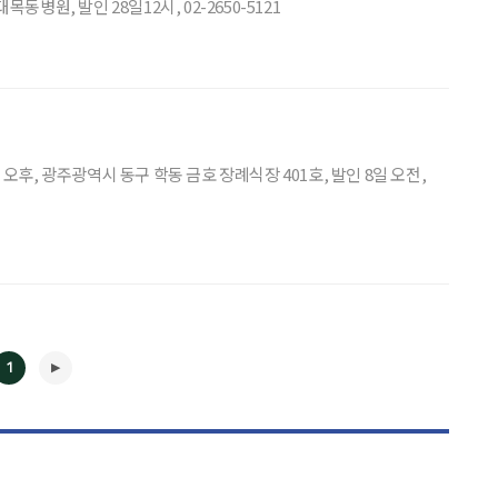
병원, 발인 28일12시, 02-2650-5121
오후, 광주광역시 동구 학동 금호 장례식장 401호, 발인 8일 오전,
1