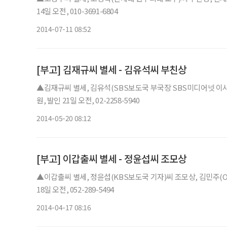
14일 오전, 010-3691-6804
2014-07-11 08:52
[부고] 김재규씨 별세 - 김유석씨 부친상
▲김재규씨 별세, 김유석(SBS보도국 부국장 SBS미디어넷 이
원, 발인 21일 오전, 02-2258-5940
2014-05-20 08:12
[부고] 이갑출씨 별세 - 정윤섭씨 조모상
▲이갑출씨 별세, 정윤섭(KBS보도국 기자)씨 조모상, 김민주(
18일 오전, 052-289-5494
2014-04-17 08:16