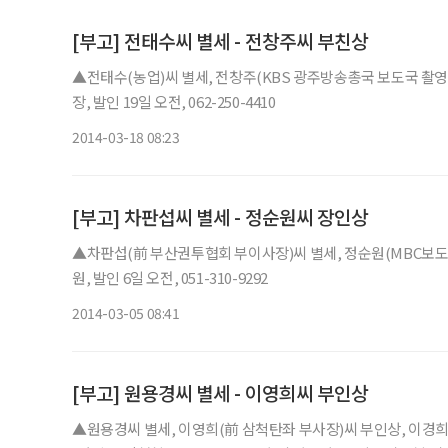
[부고] 전태수씨 별세 - 전창주씨 부친상
▲전태수(농업)씨 별세, 전창주(KBS 광주방송총국 보도국 
장, 발인 19일 오전, 062-250-4410
2014-03-18 08:23
[부고] 차판섭씨 별세 - 정순원씨 장인상
▲차판섭(前 부산권투협회 부이사장)씨 별세, 정순원(MBC보도
원, 발인 6일 오전, 051-310-9292
2014-03-05 08:41
[부고] 원용경씨 별세 - 이영희씨 부인상
▲원용경씨 별세, 이영희(前 삼척탄좌 부사장)씨 부인상, 이경희